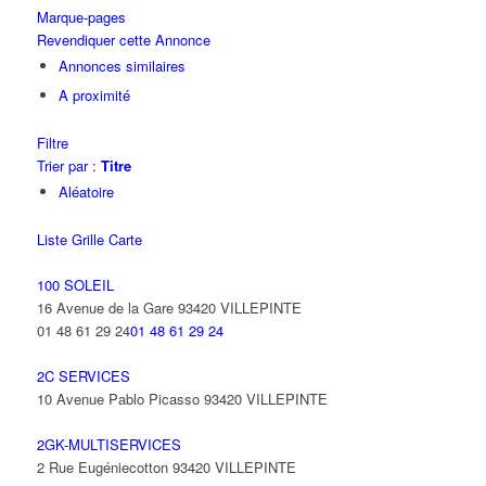
Marque-pages
Revendiquer cette Annonce
Annonces similaires
A proximité
Filtre
Trier par :
Titre
Aléatoire
Liste
Grille
Carte
100 SOLEIL
16 Avenue de la Gare 93420 VILLEPINTE
01 48 61 29 24
01 48 61 29 24
2C SERVICES
10 Avenue Pablo Picasso 93420 VILLEPINTE
2GK-MULTISERVICES
2 Rue Eugéniecotton 93420 VILLEPINTE