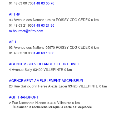
01 48 63 00 76
01 48 63 00 76
AFTRP
93 Avenue des Nations 95970 ROISSY CDG CEDEX
0 km
01 48 63 21 95
01 48 63 21 95
m.bourmat@aftrp.com
AFU
93 Avenue des Nations 95970 ROISSY CDG CEDEX
0 km
01 48 63 10 00
01 48 63 10 00
AGENCEM SURVEILLANCE SECUR PRIVEE
4 Avenue Sully 93420 VILLEPINTE
0 km
AGENCEMENT AMEUBLEMENT ASCENSEUR
23 Rue Saint-John Perse Alexis Leger 93420 VILLEPINTE
0 km
AGH TRANSPORT
2 Rue Nicephore Niepce 93420 Villepinte
0 km
Relancer la recherche lorsque la carte est déplacée
AGILITY