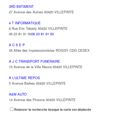
3RD BATIMENT
27 Avenue des Aulnes 93420 VILLEPINTE
4 T INFORMATIQUE
8 Rue Eric Tabarly 93420 VILLEPINTE
06 23 81 91 50
06 23 81 91 50
A C S E P
35 Allée des Impressionnistes ROISSY CDG CEDEX
A J C TRANSPORT FUNERAIRE
15 Avenue de la Ville Neuve 93420 VILLEPINTE
A L'ULTIME REPOS
5 Avenue Barbes 93420 VILLEPINTE
A&M AUTO
14 Avenue des Pinsons 93420 VILLEPINTE
Relancer la recherche lorsque la carte est déplacée
A&N EXPORTS LTD
6 Place Edison 93420 VILLEPINTE