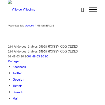
Vous êtes ici :
Accueil
/
MS SYNERGIE
214 Allée des Erables 95958 ROISSY CDG CEDEX
214 Allée des Erables
95958 ROISSY CDG CEDEX
01 48 63 20 90
01 48 63 20 90
Partager
Facebook
Twitter
Google+
Tumblr
LinkedIn
Mail