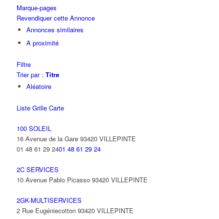
Marque-pages
Revendiquer cette Annonce
Annonces similaires
A proximité
Filtre
Trier par :
Titre
Aléatoire
Liste
Grille
Carte
100 SOLEIL
16 Avenue de la Gare 93420 VILLEPINTE
01 48 61 29 24
01 48 61 29 24
2C SERVICES
10 Avenue Pablo Picasso 93420 VILLEPINTE
2GK-MULTISERVICES
2 Rue Eugéniecotton 93420 VILLEPINTE