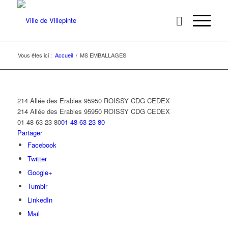
Vous êtes ici :
Accueil
/
MS EMBALLAGES
214 Allée des Erables 95950 ROISSY CDG CEDEX
214 Allée des Erables
95950 ROISSY CDG CEDEX
01 48 63 23 80
01 48 63 23 80
Partager
Facebook
Twitter
Google+
Tumblr
LinkedIn
Mail