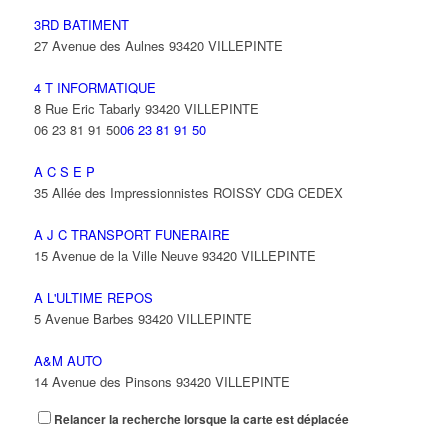
3RD BATIMENT
27 Avenue des Aulnes 93420 VILLEPINTE
4 T INFORMATIQUE
8 Rue Eric Tabarly 93420 VILLEPINTE
06 23 81 91 50
06 23 81 91 50
A C S E P
35 Allée des Impressionnistes ROISSY CDG CEDEX
A J C TRANSPORT FUNERAIRE
15 Avenue de la Ville Neuve 93420 VILLEPINTE
A L'ULTIME REPOS
5 Avenue Barbes 93420 VILLEPINTE
A&M AUTO
14 Avenue des Pinsons 93420 VILLEPINTE
Relancer la recherche lorsque la carte est déplacée
A&N EXPORTS LTD
6 Place Edison 93420 VILLEPINTE