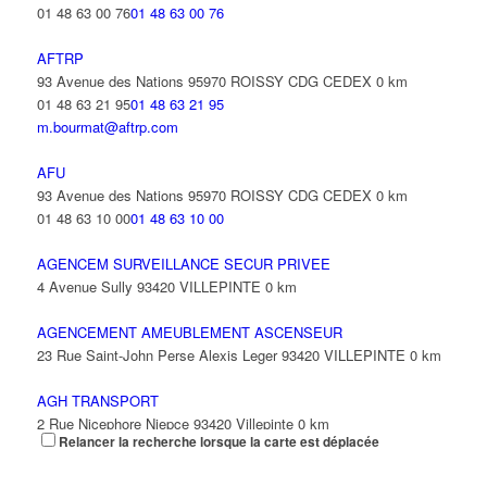
01 48 63 00 76
01 48 63 00 76
AFTRP
93 Avenue des Nations 95970 ROISSY CDG CEDEX
0 km
01 48 63 21 95
01 48 63 21 95
m.bourmat@aftrp.com
AFU
93 Avenue des Nations 95970 ROISSY CDG CEDEX
0 km
01 48 63 10 00
01 48 63 10 00
AGENCEM SURVEILLANCE SECUR PRIVEE
4 Avenue Sully 93420 VILLEPINTE
0 km
AGENCEMENT AMEUBLEMENT ASCENSEUR
23 Rue Saint-John Perse Alexis Leger 93420 VILLEPINTE
0 km
AGH TRANSPORT
2 Rue Nicephore Niepce 93420 Villepinte
0 km
Relancer la recherche lorsque la carte est déplacée
AGILITY