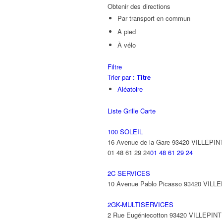
Obtenir des directions
Par transport en commun
A pied
À vélo
Filtre
Trier par :
Titre
Aléatoire
Liste
Grille
Carte
100 SOLEIL
16 Avenue de la Gare 93420 VILLEPIN
01 48 61 29 24
01 48 61 29 24
2C SERVICES
10 Avenue Pablo Picasso 93420 VILL
2GK-MULTISERVICES
2 Rue Eugéniecotton 93420 VILLEPIN