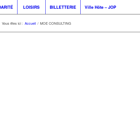
DARITÉ
LOISIRS
BILLETTERIE
Ville Hôte – JOP
Vous êtes ici :
Accueil
/
MOE CONSULTING