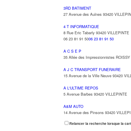
3RD BATIMENT
27 Avenue des Aulnes 93420 VILLEPI
4 T INFORMATIQUE
8 Rue Eric Tabarly 93420 VILLEPINTE
06 23 81 91 50
06 23 81 91 50
A C S E P
35 Allée des Impressionnistes ROIS
A J C TRANSPORT FUNERAIRE
15 Avenue de la Ville Neuve 93420 VI
A L'ULTIME REPOS
5 Avenue Barbes 93420 VILLEPINTE
A&M AUTO
14 Avenue des Pinsons 93420 VILLEP
Relancer la recherche lorsque la car
A&N EXPORTS LTD
6 Place Edison 93420 VILLEPINTE