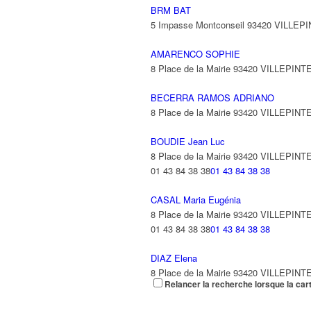
BRM BAT
5 Impasse Montconseil 93420 VILLEP
AMARENCO SOPHIE
8 Place de la Mairie 93420 VILLEPINT
BECERRA RAMOS ADRIANO
8 Place de la Mairie 93420 VILLEPINT
BOUDIE Jean Luc
8 Place de la Mairie 93420 VILLEPINT
01 43 84 38 38
01 43 84 38 38
CASAL Maria Eugénia
8 Place de la Mairie 93420 VILLEPINT
01 43 84 38 38
01 43 84 38 38
DIAZ Elena
8 Place de la Mairie 93420 VILLEPINT
Relancer la recherche lorsque la car
01 43 84 38 38
01 43 84 38 38