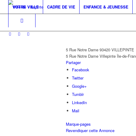
VOTRE VILLE
CADRE DE VIE
ENFANCE & JEUNESSE
5 Rue Notre Dame 93420 VILLEPINTE
5 Rue Notre Dame
Villepinte
Île-de-Fra
Partager
Facebook
Twitter
Google+
Tumblr
LinkedIn
Mail
Marque-pages
Revendiquer cette Annonce