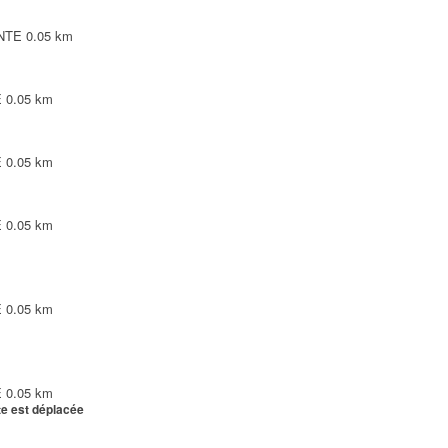
INTE
0.05 km
E
0.05 km
E
0.05 km
E
0.05 km
E
0.05 km
E
0.05 km
te est déplacée