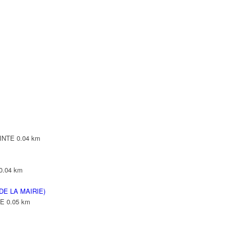
NTE
NTE
LEPINTE
TE
PINTE
0.04 km
0.04 km
DE LA MAIRIE)
TE
0.05 km