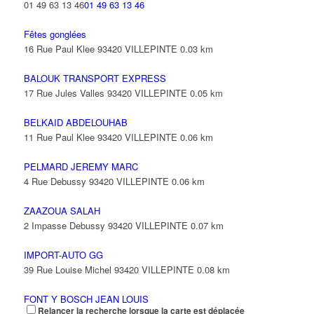
01 49 63 13 46
01 49 63 13 46
Fêtes gonglées
16 Rue Paul Klee 93420 VILLEPINTE
0.03 km
BALOUK TRANSPORT EXPRESS
17 Rue Jules Valles 93420 VILLEPINTE
0.05 km
BELKAID ABDELOUHAB
11 Rue Paul Klee 93420 VILLEPINTE
0.06 km
PELMARD JEREMY MARC
4 Rue Debussy 93420 VILLEPINTE
0.06 km
ZAAZOUA SALAH
2 Impasse Debussy 93420 VILLEPINTE
0.07 km
IMPORT-AUTO GG
39 Rue Louise Michel 93420 VILLEPINTE
0.08 km
FONT Y BOSCH JEAN LOUIS
Relancer la recherche lorsque la carte est déplacée
5 Rue Debussy 93420 VILLEPINTE
0.11 km