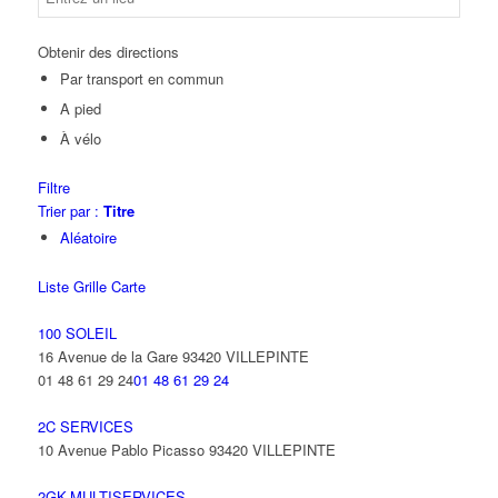
Obtenir des directions
Par transport en commun
A pied
À vélo
Filtre
Trier par :
Titre
Aléatoire
Liste
Grille
Carte
100 SOLEIL
16 Avenue de la Gare 93420 VILLEPINTE
01 48 61 29 24
01 48 61 29 24
2C SERVICES
10 Avenue Pablo Picasso 93420 VILLEPINTE
2GK-MULTISERVICES