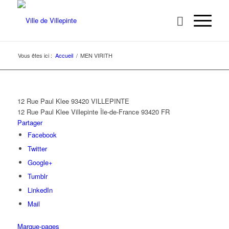
Vous êtes ici :
Accueil
/
MEN VIRITH
12 Rue Paul Klee 93420 VILLEPINTE
12 Rue Paul Klee
Villepinte
Île-de-France
93420
FR
Partager
Facebook
Twitter
Google+
Tumblr
LinkedIn
Mail
Marque-pages