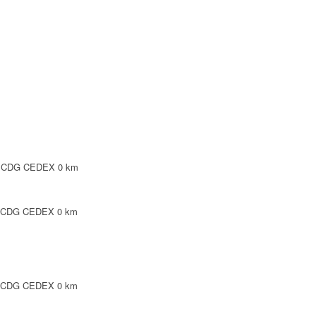
NTE
LEPINTE
TE
SY CDG CEDEX
0 km
Y CDG CEDEX
0 km
Y CDG CEDEX
0 km