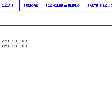
C.C.A.S.
SENIORS
ÉCONOMIE et EMPLOI
SANTÉ & SOLI
 ROISSY CDG CEDEX
OISSY CDG CEDEX