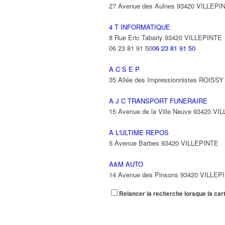
27 Avenue des Aulnes 93420 VILLEPI
4 T INFORMATIQUE
8 Rue Eric Tabarly 93420 VILLEPINTE
06 23 81 91 50
06 23 81 91 50
A C S E P
35 Allée des Impressionnistes ROIS
A J C TRANSPORT FUNERAIRE
15 Avenue de la Ville Neuve 93420 VI
A L'ULTIME REPOS
5 Avenue Barbes 93420 VILLEPINTE
A&M AUTO
14 Avenue des Pinsons 93420 VILLEP
Relancer la recherche lorsque la car
A&N EXPORTS LTD
6 Place Edison 93420 VILLEPINTE