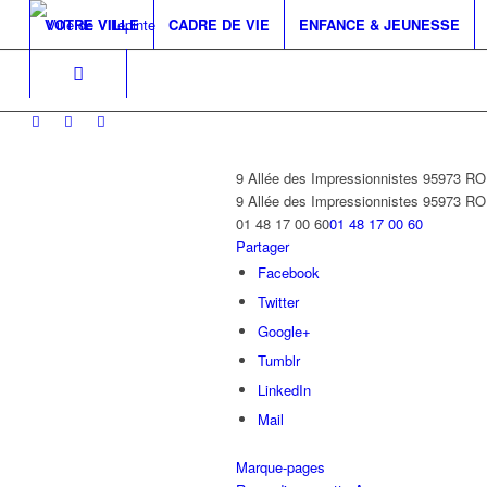
VOTRE VILLE
CADRE DE VIE
ENFANCE & JEUNESSE
9 Allée des Impressionnistes 95973
9 Allée des Impressionnistes
95973 R
01 48 17 00 60
01 48 17 00 60
Partager
Facebook
Twitter
Google+
Tumblr
LinkedIn
Mail
Marque-pages