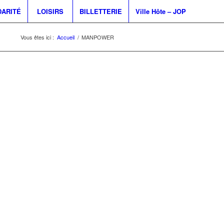
DARITÉ
LOISIRS
BILLETTERIE
Ville Hôte – JOP
Vous êtes ici :
Accueil
/
MANPOWER