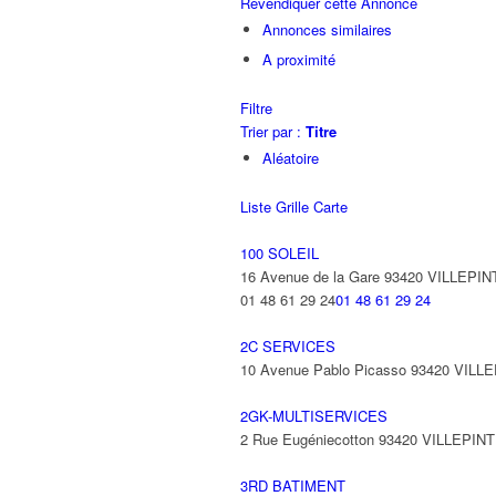
Revendiquer cette Annonce
Annonces similaires
A proximité
Filtre
Trier par :
Titre
Aléatoire
Liste
Grille
Carte
100 SOLEIL
16 Avenue de la Gare 93420 VILLEPIN
01 48 61 29 24
01 48 61 29 24
2C SERVICES
10 Avenue Pablo Picasso 93420 VILL
2GK-MULTISERVICES
2 Rue Eugéniecotton 93420 VILLEPIN
3RD BATIMENT