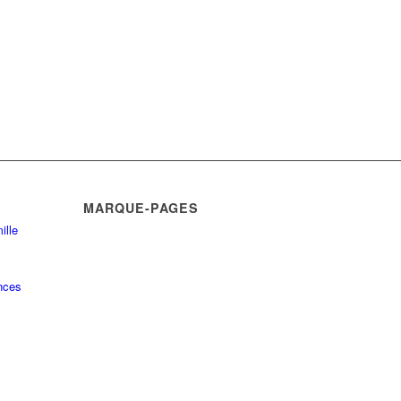
MARQUE-PAGES
ille
nces