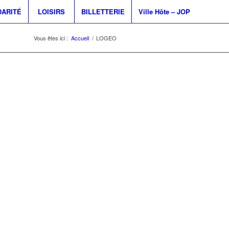
DARITÉ
LOISIRS
BILLETTERIE
Ville Hôte – JOP
Vous êtes ici :
Accueil
/
LOGEO