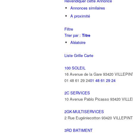
Revendiquer cette Annonce
Annonces similaires
A proximité
Filtre
Trier par :
Titre
Aléatoire
Liste
Grille
Carte
100 SOLEIL
16 Avenue de la Gare 93420 VILLEPIN
01 48 61 29 24
01 48 61 29 24
2C SERVICES
10 Avenue Pablo Picasso 93420 VILL
2GK-MULTISERVICES
2 Rue Eugéniecotton 93420 VILLEPIN
3RD BATIMENT