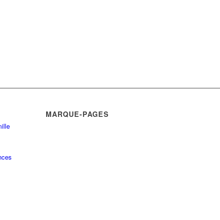
MARQUE-PAGES
ille
nces