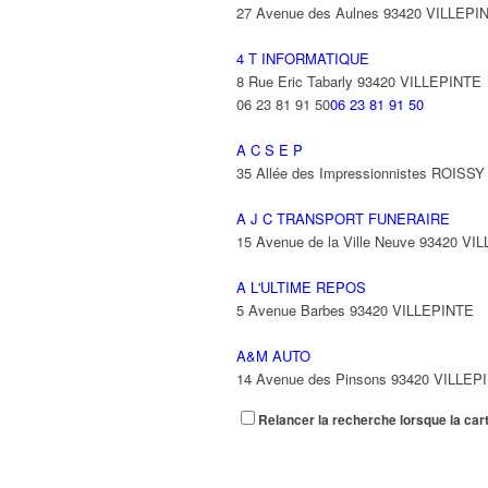
27 Avenue des Aulnes 93420 VILLEPI
4 T INFORMATIQUE
8 Rue Eric Tabarly 93420 VILLEPINTE
06 23 81 91 50
06 23 81 91 50
A C S E P
35 Allée des Impressionnistes ROIS
A J C TRANSPORT FUNERAIRE
15 Avenue de la Ville Neuve 93420 VI
A L'ULTIME REPOS
5 Avenue Barbes 93420 VILLEPINTE
A&M AUTO
14 Avenue des Pinsons 93420 VILLEP
Relancer la recherche lorsque la car
A&N EXPORTS LTD
6 Place Edison 93420 VILLEPINTE