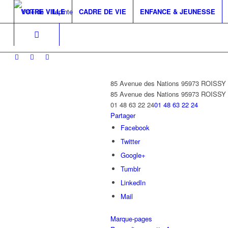
VOTRE VILLE
CADRE DE VIE
ENFANCE & JEUNESSE
85 Avenue des Nations 95973 ROISS
85 Avenue des Nations
95973 ROISS
01 48 63 22 24
01 48 63 22 24
Partager
Facebook
Twitter
Google+
Tumblr
LinkedIn
Mail
Marque-pages