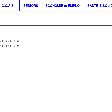
C.C.A.S.
SENIORS
ÉCONOMIE et EMPLOI
SANTÉ & SOLI
Y CDG CEDEX
Y CDG CEDEX