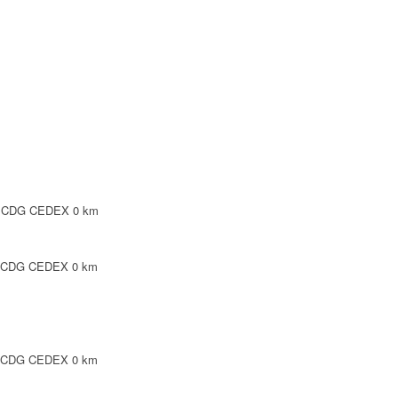
NTE
LEPINTE
TE
SY CDG CEDEX
0 km
Y CDG CEDEX
0 km
Y CDG CEDEX
0 km