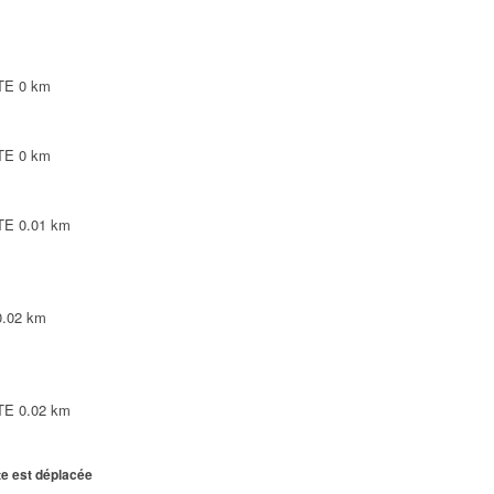
TE
0 km
TE
0 km
TE
0.01 km
0.02 km
TE
0.02 km
te est déplacée
TE
0.02 km