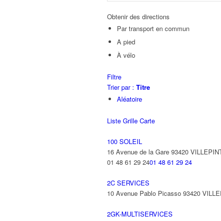
Obtenir des directions
Par transport en commun
A pied
À vélo
Filtre
Trier par :
Titre
Aléatoire
Liste
Grille
Carte
100 SOLEIL
16 Avenue de la Gare 93420 VILLEPIN
01 48 61 29 24
01 48 61 29 24
2C SERVICES
10 Avenue Pablo Picasso 93420 VILL
2GK-MULTISERVICES