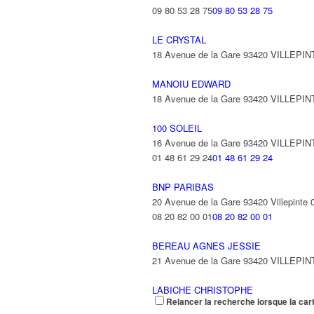
09 80 53 28 75
09 80 53 28 75
LE CRYSTAL
18 Avenue de la Gare 93420 VILLEPIN
MANOIU EDWARD
18 Avenue de la Gare 93420 VILLEPIN
100 SOLEIL
16 Avenue de la Gare 93420 VILLEPIN
01 48 61 29 24
01 48 61 29 24
BNP PARIBAS
20 Avenue de la Gare 93420 Villepinte
08 20 82 00 01
08 20 82 00 01
BEREAU AGNES JESSIE
21 Avenue de la Gare 93420 VILLEPIN
LABICHE CHRISTOPHE
Relancer la recherche lorsque la car
21 Avenue de la Gare 93420 VILLEPIN