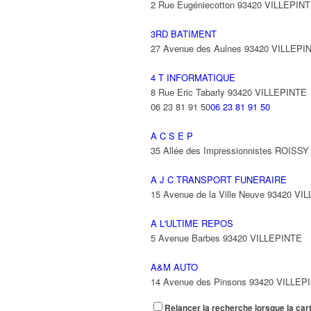
2 Rue Eugéniecotton 93420 VILLEPIN
3RD BATIMENT
27 Avenue des Aulnes 93420 VILLEPI
4 T INFORMATIQUE
8 Rue Eric Tabarly 93420 VILLEPINTE
06 23 81 91 50
06 23 81 91 50
A C S E P
35 Allée des Impressionnistes ROIS
A J C TRANSPORT FUNERAIRE
15 Avenue de la Ville Neuve 93420 VI
A L'ULTIME REPOS
5 Avenue Barbes 93420 VILLEPINTE
A&M AUTO
14 Avenue des Pinsons 93420 VILLEP
Relancer la recherche lorsque la car
A&N EXPORTS LTD