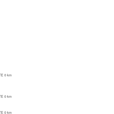
NTE
NTE
LEPINTE
TE
TE
0 km
TE
0 km
TE
0 km