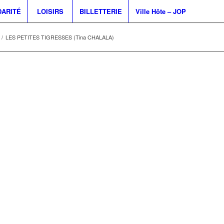
DARITÉ
LOISIRS
BILLETTERIE
Ville Hôte – JOP
/
LES PETITES TIGRESSES (Tina CHALALA)