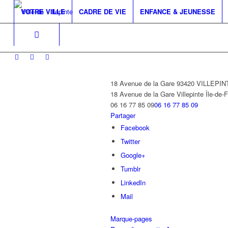
VOTRE VILLE
CADRE DE VIE
ENFANCE & JEUNESSE
18 Avenue de la Gare 93420 VILLEPIN
18 Avenue de la Gare
Villepinte
Île-de-
06 16 77 85 09
06 16 77 85 09
Partager
Facebook
Twitter
Google+
Tumblr
LinkedIn
Mail
Marque-pages