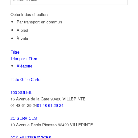
Obtenir des directions
Par transport en commun
A pied
À vélo
Filtre
Trier par :
Titre
Aléatoire
Liste
Grille
Carte
100 SOLEIL
16 Avenue de la Gare 93420 VILLEPINTE
01 48 61 29 24
01 48 61 29 24
2C SERVICES
10 Avenue Pablo Picasso 93420 VILLEPINTE
2GK-MULTISERVICES