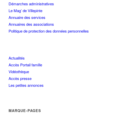
Démarches administratives
Le Mag’ de Villepinte
Annuaire des services
Annuaires des associations
Politique de protection des données personnelles
Actualités
Accès Portail famille
Vidéothèque
Accès presse
Les petites annonces
MARQUE-PAGES