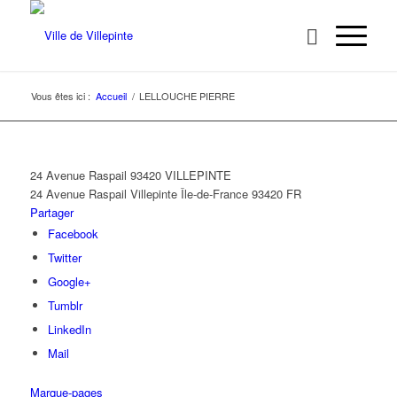
Vous êtes ici :
Accueil
/
LELLOUCHE PIERRE
24 Avenue Raspail 93420 VILLEPINTE
24 Avenue Raspail
Villepinte
Île-de-France
93420
FR
Partager
Facebook
Twitter
Google+
Tumblr
LinkedIn
Mail
Marque-pages