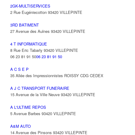
2GK-MULTISERVICES
2 Rue Eugéniecotton 93420 VILLEPINTE
3RD BATIMENT
27 Avenue des Aulnes 93420 VILLEPINTE
4 T INFORMATIQUE
8 Rue Eric Tabarly 93420 VILLEPINTE
06 23 81 91 50
06 23 81 91 50
A C S E P
35 Allée des Impressionnistes ROISSY CDG CEDEX
A J C TRANSPORT FUNERAIRE
15 Avenue de la Ville Neuve 93420 VILLEPINTE
A L'ULTIME REPOS
5 Avenue Barbes 93420 VILLEPINTE
A&M AUTO
14 Avenue des Pinsons 93420 VILLEPINTE