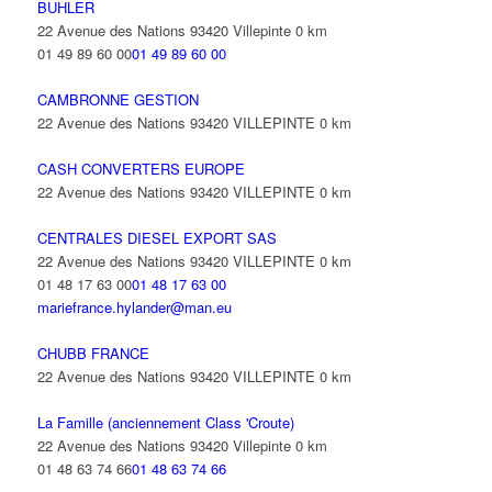
BUHLER
22 Avenue des Nations 93420 Villepinte
0 km
01 49 89 60 00
01 49 89 60 00
CAMBRONNE GESTION
22 Avenue des Nations 93420 VILLEPINTE
0 km
CASH CONVERTERS EUROPE
22 Avenue des Nations 93420 VILLEPINTE
0 km
CENTRALES DIESEL EXPORT SAS
22 Avenue des Nations 93420 VILLEPINTE
0 km
01 48 17 63 00
01 48 17 63 00
mariefrance.hylander@man.eu
CHUBB FRANCE
22 Avenue des Nations 93420 VILLEPINTE
0 km
La Famille (anciennement Class 'Croute)
22 Avenue des Nations 93420 Villepinte
0 km
01 48 63 74 66
01 48 63 74 66