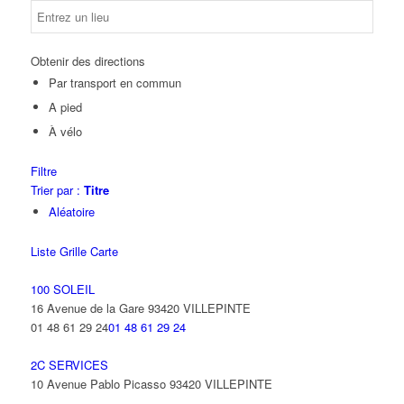
Obtenir des directions
Par transport en commun
A pied
À vélo
Filtre
Trier par :
Titre
Aléatoire
Liste
Grille
Carte
100 SOLEIL
16 Avenue de la Gare 93420 VILLEPINTE
01 48 61 29 24
01 48 61 29 24
2C SERVICES
10 Avenue Pablo Picasso 93420 VILLEPINTE