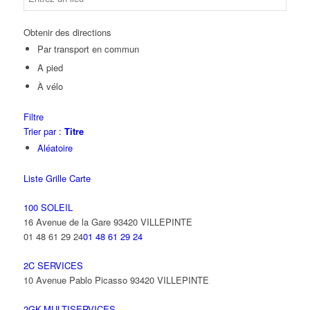
Obtenir des directions
Par transport en commun
A pied
À vélo
Filtre
Trier par :
Titre
Aléatoire
Liste
Grille
Carte
100 SOLEIL
16 Avenue de la Gare 93420 VILLEPINTE
01 48 61 29 24
01 48 61 29 24
2C SERVICES
10 Avenue Pablo Picasso 93420 VILLEPINTE
2GK-MULTISERVICES