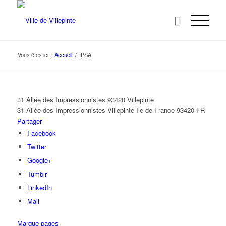
Vous êtes ici :
Accueil
/
IPSA
31 Allée des Impressionnistes 93420 Villepinte
31 Allée des Impressionnistes
Villepinte
Île-de-France
93420
FR
Partager
Facebook
Twitter
Google+
Tumblr
LinkedIn
Mail
Marque-pages