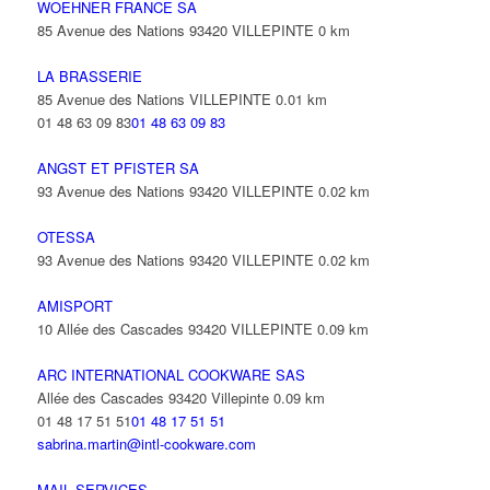
WOEHNER FRANCE SA
85 Avenue des Nations 93420 VILLEPINTE
0 km
LA BRASSERIE
85 Avenue des Nations VILLEPINTE
0.01 km
01 48 63 09 83
01 48 63 09 83
ANGST ET PFISTER SA
93 Avenue des Nations 93420 VILLEPINTE
0.02 km
OTESSA
93 Avenue des Nations 93420 VILLEPINTE
0.02 km
AMISPORT
10 Allée des Cascades 93420 VILLEPINTE
0.09 km
ARC INTERNATIONAL COOKWARE SAS
Allée des Cascades 93420 Villepinte
0.09 km
01 48 17 51 51
01 48 17 51 51
sabrina.martin@intl-cookware.com
MAIL SERVICES