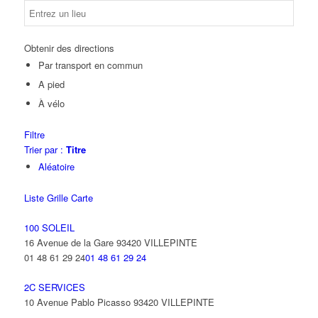
Obtenir des directions
Par transport en commun
A pied
À vélo
Filtre
Trier par :
Titre
Aléatoire
Liste
Grille
Carte
100 SOLEIL
16 Avenue de la Gare 93420 VILLEPINTE
01 48 61 29 24
01 48 61 29 24
2C SERVICES
10 Avenue Pablo Picasso 93420 VILLEPINTE