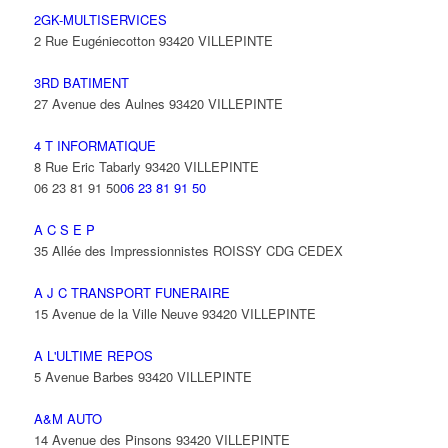
2GK-MULTISERVICES
2 Rue Eugéniecotton 93420 VILLEPINTE
3RD BATIMENT
27 Avenue des Aulnes 93420 VILLEPINTE
4 T INFORMATIQUE
8 Rue Eric Tabarly 93420 VILLEPINTE
06 23 81 91 50
06 23 81 91 50
A C S E P
35 Allée des Impressionnistes ROISSY CDG CEDEX
A J C TRANSPORT FUNERAIRE
15 Avenue de la Ville Neuve 93420 VILLEPINTE
A L'ULTIME REPOS
5 Avenue Barbes 93420 VILLEPINTE
A&M AUTO
14 Avenue des Pinsons 93420 VILLEPINTE