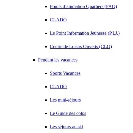
Points d’animation Quartiers (PAQ)
CLADO
Le Point Information Jeunesse (P.I.J.)
Centre de Loisirs Ouverts (CLO)
Pendant les vacances
Sports Vacances
CLADO
Les mini-séjours
Le Guide des colos
Les séjours au ski