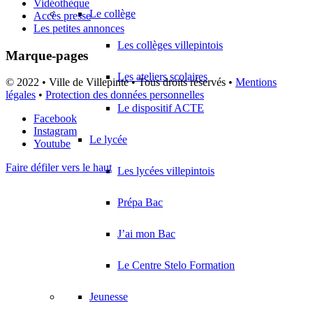
Vidéothèque
Le collège
Accès presse
Les petites annonces
Les collèges villepintois
Marque-pages
Les ateliers scolaires
© 2022 • Ville de Villepinte • Tous droits réservés •
Mentions
légales
•
Protection des données personnelles
Le dispositif ACTE
Facebook
Instagram
Le lycée
Youtube
Faire défiler vers le haut
Les lycées villepintois
Prépa Bac
J’ai mon Bac
Le Centre Stelo Formation
Jeunesse