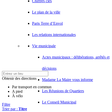
Chiffres clés
Le plan de la ville
Paris Terre d’Envol
Les relations internationales
Vie municipale
Actes municipaux : délibérations, arrêtés et
décisions
Obtenir des directions
Madame La Maire vous informe
Par transport en commun
Les Réunions de Quartiers
A pied
À vélo
Le Conseil Municipal
Filtre
Trier par :
Titre