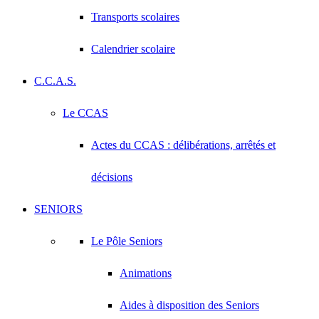
Transports scolaires
Calendrier scolaire
C.C.A.S.
Le CCAS
Actes du CCAS : délibérations, arrêtés et
décisions
SENIORS
Le Pôle Seniors
Animations
Aides à disposition des Seniors