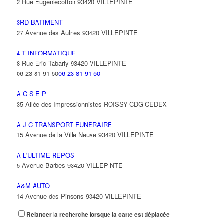
2 Rue Eugéniecotton 93420 VILLEPINTE
3RD BATIMENT
27 Avenue des Aulnes 93420 VILLEPINTE
4 T INFORMATIQUE
8 Rue Eric Tabarly 93420 VILLEPINTE
06 23 81 91 50
06 23 81 91 50
A C S E P
35 Allée des Impressionnistes ROISSY CDG CEDEX
A J C TRANSPORT FUNERAIRE
15 Avenue de la Ville Neuve 93420 VILLEPINTE
A L'ULTIME REPOS
5 Avenue Barbes 93420 VILLEPINTE
A&M AUTO
14 Avenue des Pinsons 93420 VILLEPINTE
Relancer la recherche lorsque la carte est déplacée
A&N EXPORTS LTD