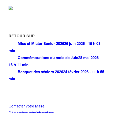
km
RETOUR SUR…
Miss et Mister Senior 2026
26 juin 2026 - 15 h 03
min
Commémorations du mois de Juin
28 mai 2026 -
16 h 11 min
Banquet des séniors 2026
24 février 2026 - 11 h 55
min
Contacter votre Maire
Démarches administratives