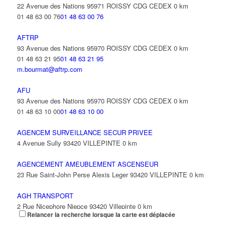
22 Avenue des Nations 95971 ROISSY CDG CEDEX
0 km
01 48 63 00 76
01 48 63 00 76
AFTRP
93 Avenue des Nations 95970 ROISSY CDG CEDEX
0 km
01 48 63 21 95
01 48 63 21 95
m.bourmat@aftrp.com
AFU
93 Avenue des Nations 95970 ROISSY CDG CEDEX
0 km
01 48 63 10 00
01 48 63 10 00
AGENCEM SURVEILLANCE SECUR PRIVEE
4 Avenue Sully 93420 VILLEPINTE
0 km
AGENCEMENT AMEUBLEMENT ASCENSEUR
23 Rue Saint-John Perse Alexis Leger 93420 VILLEPINTE
0 km
AGH TRANSPORT
2 Rue Nicephore Niepce 93420 Villepinte
0 km
Relancer la recherche lorsque la carte est déplacée