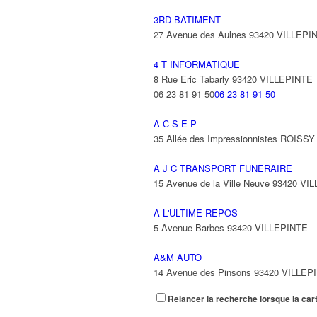
3RD BATIMENT
27 Avenue des Aulnes 93420 VILLEPI
4 T INFORMATIQUE
8 Rue Eric Tabarly 93420 VILLEPINTE
06 23 81 91 50
06 23 81 91 50
A C S E P
35 Allée des Impressionnistes ROIS
A J C TRANSPORT FUNERAIRE
15 Avenue de la Ville Neuve 93420 VI
A L'ULTIME REPOS
5 Avenue Barbes 93420 VILLEPINTE
A&M AUTO
14 Avenue des Pinsons 93420 VILLEP
Relancer la recherche lorsque la car
A&N EXPORTS LTD
6 Place Edison 93420 VILLEPINTE