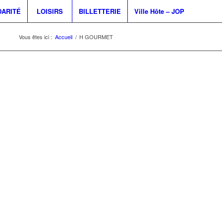
DARITÉ
LOISIRS
BILLETTERIE
Ville Hôte – JOP
Vous êtes ici :
Accueil
/
H GOURMET