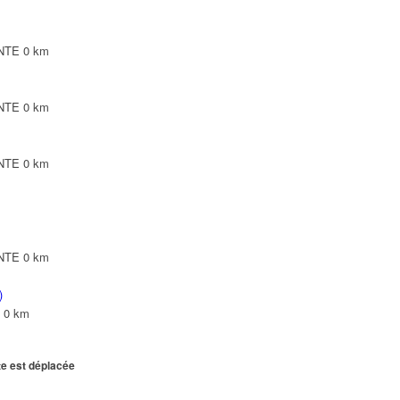
INTE
0 km
INTE
0 km
INTE
0 km
INTE
0 km
)
0 km
te est déplacée
INTE
0 km