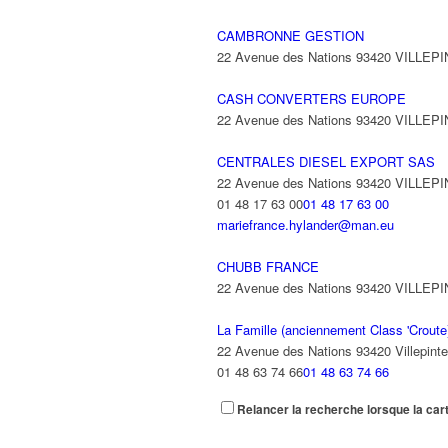
CAMBRONNE GESTION
22 Avenue des Nations 93420 VILLEP
CASH CONVERTERS EUROPE
22 Avenue des Nations 93420 VILLEP
CENTRALES DIESEL EXPORT SAS
22 Avenue des Nations 93420 VILLEP
01 48 17 63 00
01 48 17 63 00
mariefrance.hylander@man.eu
CHUBB FRANCE
22 Avenue des Nations 93420 VILLEP
La Famille (anciennement Class 'Croute
22 Avenue des Nations 93420 Villepinte
01 48 63 74 66
01 48 63 74 66
Relancer la recherche lorsque la car
CTHSAS
22 Avenue des Nations 93420 VILLEP