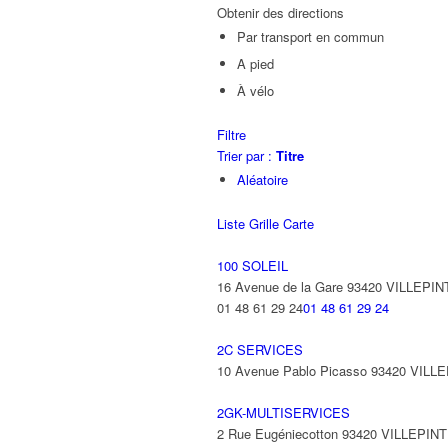
Obtenir des directions
Par transport en commun
A pied
À vélo
Filtre
Trier par :
Titre
Aléatoire
Liste
Grille
Carte
100 SOLEIL
16 Avenue de la Gare 93420 VILLEPIN
01 48 61 29 24
01 48 61 29 24
2C SERVICES
10 Avenue Pablo Picasso 93420 VILL
2GK-MULTISERVICES
2 Rue Eugéniecotton 93420 VILLEPIN