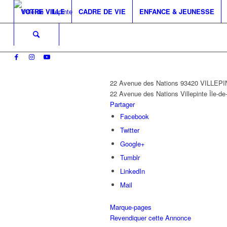
VOTRE VILLE
CADRE DE VIE
ENFANCE & JEUNESSE
22 Avenue des Nations 93420 VILLEP
22 Avenue des Nations
Villepinte
Île-d
Partager
Facebook
Twitter
Google+
Tumblr
LinkedIn
Mail
Marque-pages
Revendiquer cette Annonce