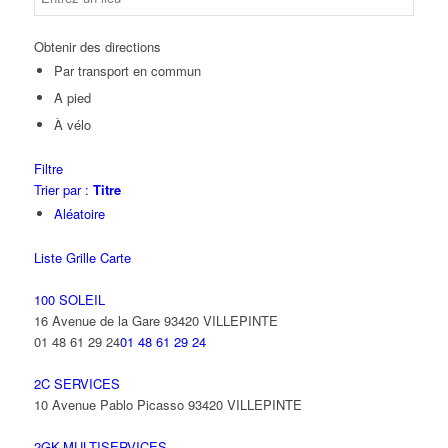
Obtenir des directions
Par transport en commun
A pied
À vélo
Filtre
Trier par :
Titre
Aléatoire
Liste
Grille
Carte
100 SOLEIL
16 Avenue de la Gare 93420 VILLEPINTE
01 48 61 29 24
01 48 61 29 24
2C SERVICES
10 Avenue Pablo Picasso 93420 VILLEPINTE
2GK-MULTISERVICES