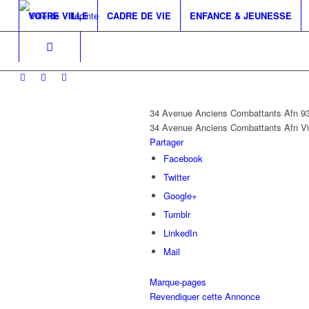
VOTRE VILLE
CADRE DE VIE
ENFANCE & JEUNESSE
34 Avenue Anciens Combattants Afn 
34 Avenue Anciens Combattants Afn
Vi
Partager
Facebook
Twitter
Google+
Tumblr
LinkedIn
Mail
Marque-pages
Revendiquer cette Annonce