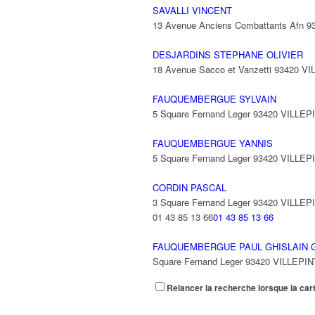
SAVALLI VINCENT
13 Avenue Anciens Combattants Afn 
DESJARDINS STEPHANE OLIVIER
18 Avenue Sacco et Vanzetti 93420 V
FAUQUEMBERGUE SYLVAIN
5 Square Fernand Leger 93420 VILLEP
FAUQUEMBERGUE YANNIS
5 Square Fernand Leger 93420 VILLEP
CORDIN PASCAL
3 Square Fernand Leger 93420 VILLEP
01 43 85 13 66
01 43 85 13 66
FAUQUEMBERGUE PAUL GHISLAIN 
Square Fernand Leger 93420 VILLEPI
Relancer la recherche lorsque la car
FRIPOUILLE
1 Allée Anne Franck 93420 VILLEPINT