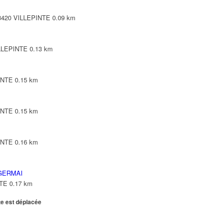
93420 VILLEPINTE
0.09 km
ILLEPINTE
0.13 km
INTE
0.15 km
INTE
0.15 km
INTE
0.16 km
GERMAI
NTE
0.17 km
te est déplacée
E
0.18 km