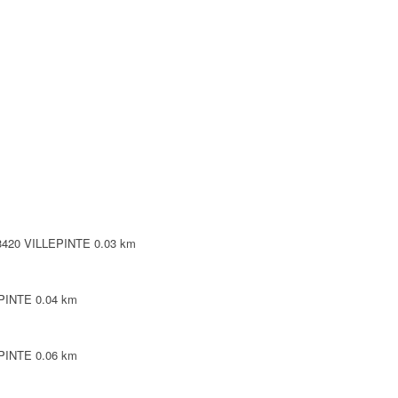
NTE
NTE
LEPINTE
TE
93420 VILLEPINTE
0.03 km
EPINTE
0.04 km
EPINTE
0.06 km