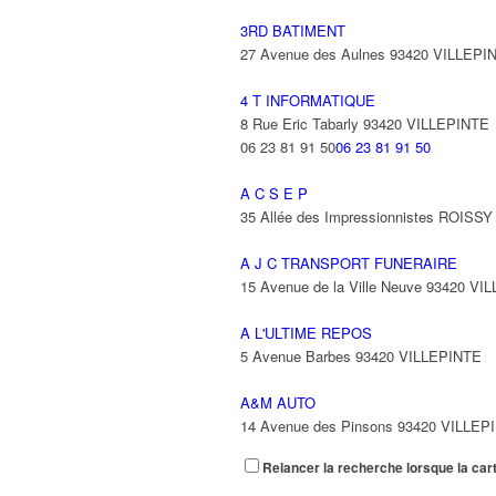
3RD BATIMENT
27 Avenue des Aulnes 93420 VILLEPI
4 T INFORMATIQUE
8 Rue Eric Tabarly 93420 VILLEPINTE
06 23 81 91 50
06 23 81 91 50
A C S E P
35 Allée des Impressionnistes ROIS
A J C TRANSPORT FUNERAIRE
15 Avenue de la Ville Neuve 93420 VI
A L'ULTIME REPOS
5 Avenue Barbes 93420 VILLEPINTE
A&M AUTO
14 Avenue des Pinsons 93420 VILLEP
Relancer la recherche lorsque la car
A&N EXPORTS LTD
6 Place Edison 93420 VILLEPINTE