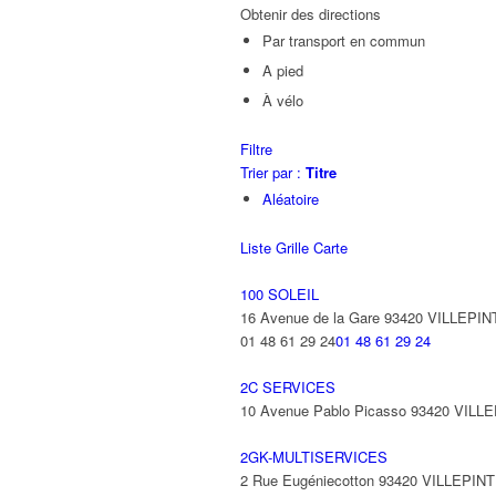
Obtenir des directions
Par transport en commun
A pied
À vélo
Filtre
Trier par :
Titre
Aléatoire
Liste
Grille
Carte
100 SOLEIL
16 Avenue de la Gare 93420 VILLEPIN
01 48 61 29 24
01 48 61 29 24
2C SERVICES
10 Avenue Pablo Picasso 93420 VILL
2GK-MULTISERVICES
2 Rue Eugéniecotton 93420 VILLEPIN