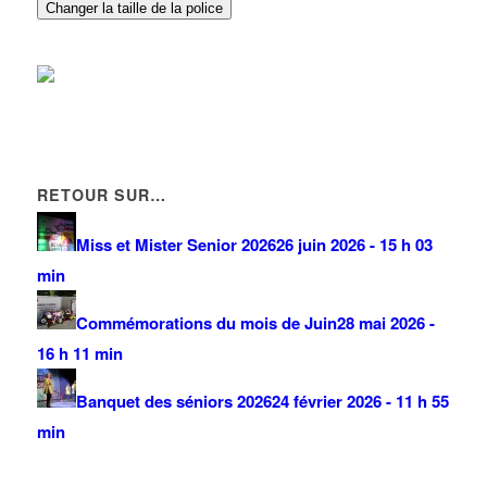
Changer la taille de la police
RETOUR SUR…
Miss et Mister Senior 2026
26 juin 2026 - 15 h 03
min
Commémorations du mois de Juin
28 mai 2026 -
16 h 11 min
Banquet des séniors 2026
24 février 2026 - 11 h 55
min