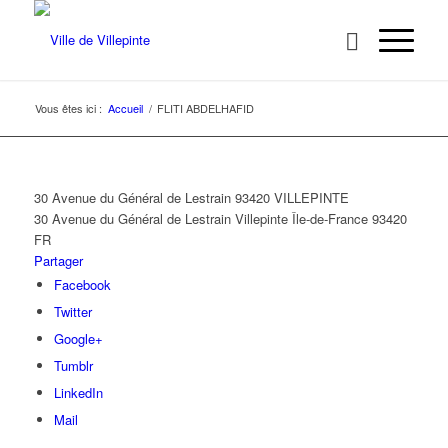
Vous êtes ici :
Accueil
/
FLITI ABDELHAFID
30 Avenue du Général de Lestrain 93420 VILLEPINTE
30 Avenue du Général de Lestrain
Villepinte
Île-de-France
93420
FR
Partager
Facebook
Twitter
Google+
Tumblr
LinkedIn
Mail