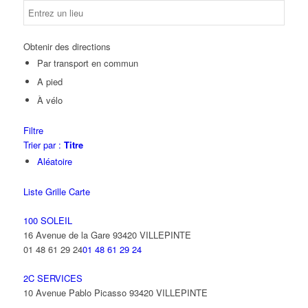
Obtenir des directions
Par transport en commun
A pied
À vélo
Filtre
Trier par :
Titre
Aléatoire
Liste
Grille
Carte
100 SOLEIL
16 Avenue de la Gare 93420 VILLEPINTE
01 48 61 29 24
01 48 61 29 24
2C SERVICES
10 Avenue Pablo Picasso 93420 VILLEPINTE