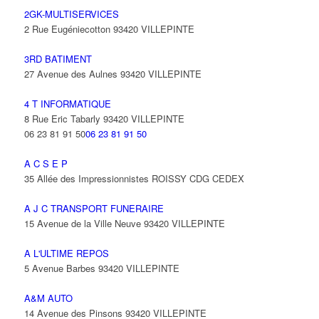
2GK-MULTISERVICES
2 Rue Eugéniecotton 93420 VILLEPINTE
3RD BATIMENT
27 Avenue des Aulnes 93420 VILLEPINTE
4 T INFORMATIQUE
8 Rue Eric Tabarly 93420 VILLEPINTE
06 23 81 91 50
06 23 81 91 50
A C S E P
35 Allée des Impressionnistes ROISSY CDG CEDEX
A J C TRANSPORT FUNERAIRE
15 Avenue de la Ville Neuve 93420 VILLEPINTE
A L'ULTIME REPOS
5 Avenue Barbes 93420 VILLEPINTE
A&M AUTO
14 Avenue des Pinsons 93420 VILLEPINTE