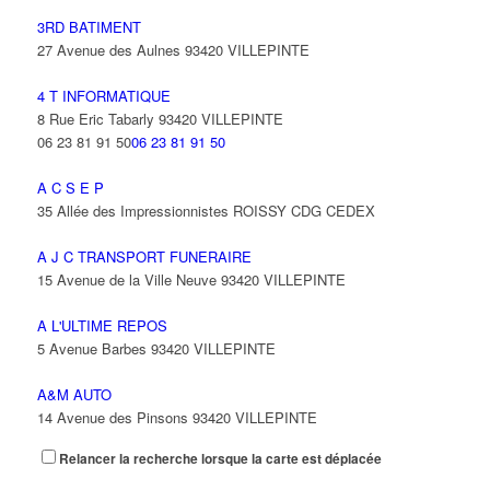
3RD BATIMENT
27 Avenue des Aulnes 93420 VILLEPINTE
4 T INFORMATIQUE
8 Rue Eric Tabarly 93420 VILLEPINTE
06 23 81 91 50
06 23 81 91 50
A C S E P
35 Allée des Impressionnistes ROISSY CDG CEDEX
A J C TRANSPORT FUNERAIRE
15 Avenue de la Ville Neuve 93420 VILLEPINTE
A L'ULTIME REPOS
5 Avenue Barbes 93420 VILLEPINTE
A&M AUTO
14 Avenue des Pinsons 93420 VILLEPINTE
Relancer la recherche lorsque la carte est déplacée
A&N EXPORTS LTD
6 Place Edison 93420 VILLEPINTE