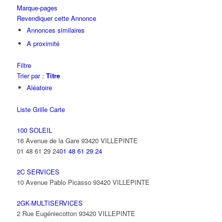
Marque-pages
Revendiquer cette Annonce
Annonces similaires
A proximité
Filtre
Trier par :
Titre
Aléatoire
Liste
Grille
Carte
100 SOLEIL
16 Avenue de la Gare 93420 VILLEPINTE
01 48 61 29 24
01 48 61 29 24
2C SERVICES
10 Avenue Pablo Picasso 93420 VILLEPINTE
2GK-MULTISERVICES
2 Rue Eugéniecotton 93420 VILLEPINTE