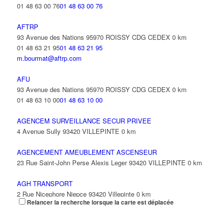
01 48 63 00 76
01 48 63 00 76
AFTRP
93 Avenue des Nations 95970 ROISSY CDG CEDEX
0 km
01 48 63 21 95
01 48 63 21 95
m.bourmat@aftrp.com
AFU
93 Avenue des Nations 95970 ROISSY CDG CEDEX
0 km
01 48 63 10 00
01 48 63 10 00
AGENCEM SURVEILLANCE SECUR PRIVEE
4 Avenue Sully 93420 VILLEPINTE
0 km
AGENCEMENT AMEUBLEMENT ASCENSEUR
23 Rue Saint-John Perse Alexis Leger 93420 VILLEPINTE
0 km
AGH TRANSPORT
2 Rue Nicephore Niepce 93420 Villepinte
0 km
Relancer la recherche lorsque la carte est déplacée
AGILITY