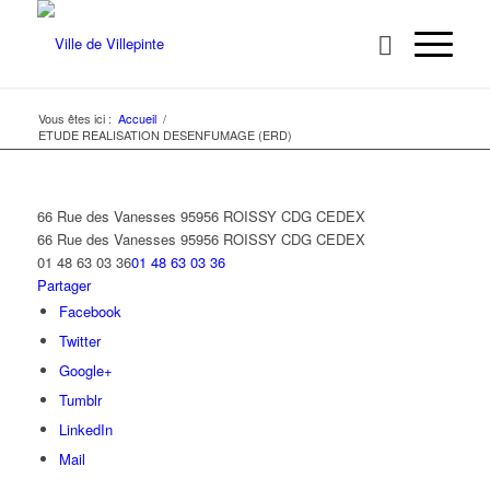
Vous êtes ici :
Accueil
/
ETUDE REALISATION DESENFUMAGE (ERD)
66 Rue des Vanesses 95956 ROISSY CDG CEDEX
66 Rue des Vanesses
95956 ROISSY CDG CEDEX
01 48 63 03 36
01 48 63 03 36
Partager
Facebook
Twitter
Google+
Tumblr
LinkedIn
Mail