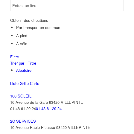
Obtenir des directions
Par transport en commun
A pied
À vélo
Filtre
Trier par :
Titre
Aléatoire
Liste
Grille
Carte
100 SOLEIL
16 Avenue de la Gare 93420 VILLEPINTE
01 48 61 29 24
01 48 61 29 24
2C SERVICES
10 Avenue Pablo Picasso 93420 VILLEPINTE