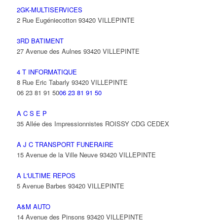
2GK-MULTISERVICES
2 Rue Eugéniecotton 93420 VILLEPINTE
3RD BATIMENT
27 Avenue des Aulnes 93420 VILLEPINTE
4 T INFORMATIQUE
8 Rue Eric Tabarly 93420 VILLEPINTE
06 23 81 91 50
06 23 81 91 50
A C S E P
35 Allée des Impressionnistes ROISSY CDG CEDEX
A J C TRANSPORT FUNERAIRE
15 Avenue de la Ville Neuve 93420 VILLEPINTE
A L'ULTIME REPOS
5 Avenue Barbes 93420 VILLEPINTE
A&M AUTO
14 Avenue des Pinsons 93420 VILLEPINTE