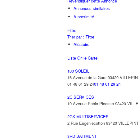
Revendiquer cette Annonce
Annonces similaires
A proximité
Filtre
Trier par :
Titre
Aléatoire
Liste
Grille
Carte
100 SOLEIL
16 Avenue de la Gare 93420 VILLEPIN
01 48 61 29 24
01 48 61 29 24
2C SERVICES
10 Avenue Pablo Picasso 93420 VILL
2GK-MULTISERVICES
2 Rue Eugéniecotton 93420 VILLEPIN
3RD BATIMENT