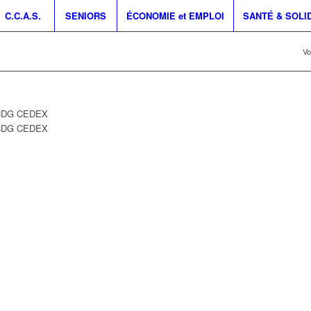
C.C.A.S.
SENIORS
ÉCONOMIE et EMPLOI
SANTÉ & SOLI
Vo
 CDG CEDEX
CDG CEDEX