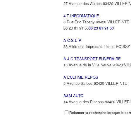
27 Avenue des Aulnes 93420 VILLEPI
4 T INFORMATIQUE
8 Rue Eric Tabarly 93420 VILLEPINTE
06 23 81 91 50
06 23 81 91 50
A C S E P
35 Allée des Impressionnistes ROIS
A J C TRANSPORT FUNERAIRE
15 Avenue de la Ville Neuve 93420 VI
A L'ULTIME REPOS
5 Avenue Barbes 93420 VILLEPINTE
A&M AUTO
14 Avenue des Pinsons 93420 VILLEP
Relancer la recherche lorsque la car
A&N EXPORTS LTD
6 Place Edison 93420 VILLEPINTE