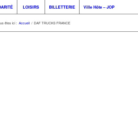
DARITÉ
LOISIRS
BILLETTERIE
Ville Hôte – JOP
us êtes ici :
Accueil
/
DAF TRUCKS FRANCE