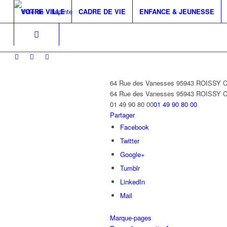
VOTRE VILLE
CADRE DE VIE
ENFANCE & JEUNESSE
64 Rue des Vanesses 95943 ROISSY
64 Rue des Vanesses
95943 ROISSY 
01 49 90 80 00
01 49 90 80 00
Partager
Facebook
Twitter
Google+
Tumblr
LinkedIn
Mail
Marque-pages