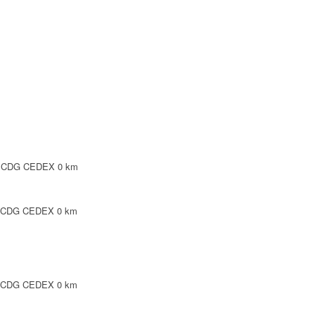
NTE
LEPINTE
TE
SY CDG CEDEX
0 km
Y CDG CEDEX
0 km
Y CDG CEDEX
0 km