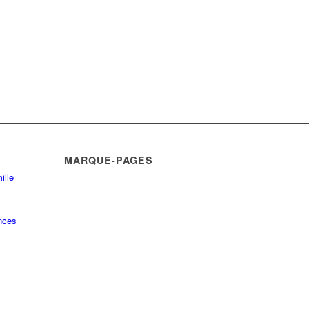
MARQUE-PAGES
ille
nces