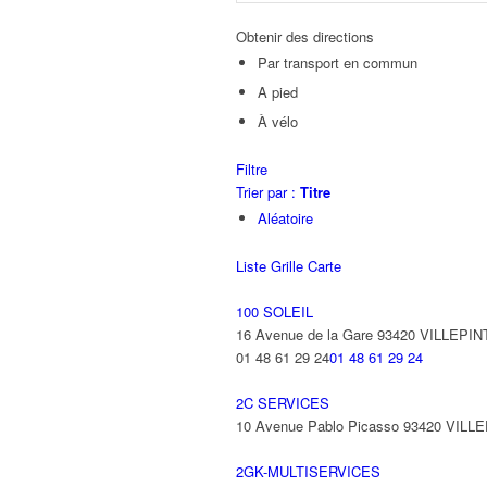
Obtenir des directions
Par transport en commun
A pied
À vélo
Filtre
Trier par :
Titre
Aléatoire
Liste
Grille
Carte
100 SOLEIL
16 Avenue de la Gare 93420 VILLEPIN
01 48 61 29 24
01 48 61 29 24
2C SERVICES
10 Avenue Pablo Picasso 93420 VILL
2GK-MULTISERVICES