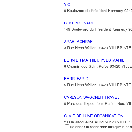
V.C
0 Boulevard du Président Kennedy 93
CLIM PRO SARL
149 Boulevard du Président Kennedy 
ARABI ACHRAF
3 Rue Henri Wallon 93420 VILLEPINTE
BERNIER MATHIEU YVES MARIE
6 Chemin des Saint-Peres 93420 VILL
BERRI FARID
5 Rue Henri Wallon 93420 VILLEPINTE
CARLSON WAGONLIT TRAVEL
0 Parc des Expositions Paris - Nord V
CLAIR DE LUNE ORGANISATION
2 Rue Jacqueline Auriol 93420 VILLEP
Relancer la recherche lorsque la car
06 62 64 54 43
06 62 64 54 43