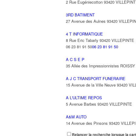
2 Rue Eugéniecotton 93420 VILLEPIN
3RD BATIMENT
27 Avenue des Aulnes 93420 VILLEPI
4 T INFORMATIQUE
8 Rue Eric Tabarly 93420 VILLEPINTE
06 23 81 91 50
06 23 81 91 50
A C S E P
35 Allée des Impressionnistes ROIS
A J C TRANSPORT FUNERAIRE
15 Avenue de la Ville Neuve 93420 VI
A L'ULTIME REPOS
5 Avenue Barbes 93420 VILLEPINTE
A&M AUTO
14 Avenue des Pinsons 93420 VILLEP
Relancer la recherche lorsque la car
A&N EXPORTS LTD