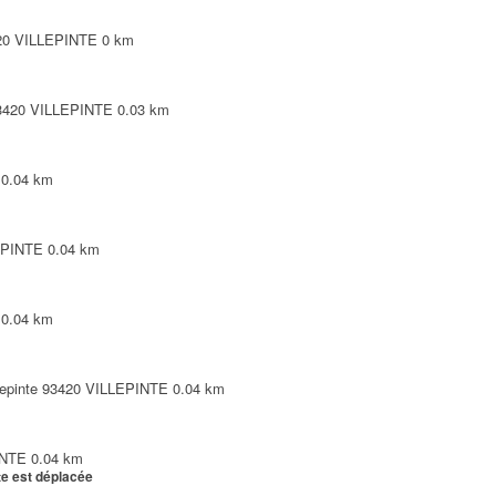
420 VILLEPINTE
0 km
93420 VILLEPINTE
0.03 km
0.04 km
EPINTE
0.04 km
0.04 km
illepinte 93420 VILLEPINTE
0.04 km
INTE
0.04 km
te est déplacée