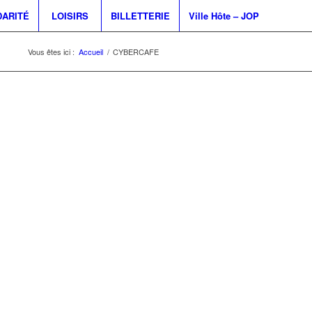
DARITÉ
LOISIRS
BILLETTERIE
Ville Hôte – JOP
Vous êtes ici :
Accueil
/
CYBERCAFE