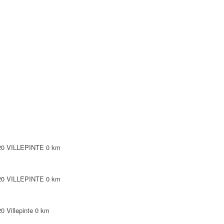
NTE
NTE
LEPINTE
TE
420 VILLEPINTE
0 km
420 VILLEPINTE
0 km
 Villepinte
0 km