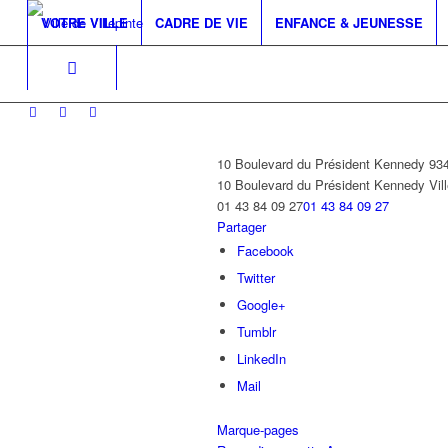
VOTRE VILLE
CADRE DE VIE
ENFANCE & JEUNESSE
10 Boulevard du Président Kennedy 934
10 Boulevard du Président Kennedy
Vil
01 43 84 09 27
01 43 84 09 27
Partager
Facebook
Twitter
Google+
Tumblr
LinkedIn
Mail
Marque-pages