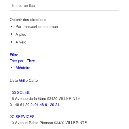
Obtenir des directions
Par transport en commun
A pied
À vélo
Filtre
Trier par :
Titre
Aléatoire
Liste
Grille
Carte
100 SOLEIL
16 Avenue de la Gare 93420 VILLEPINTE
01 48 61 29 24
01 48 61 29 24
2C SERVICES
10 Avenue Pablo Picasso 93420 VILLEPINTE