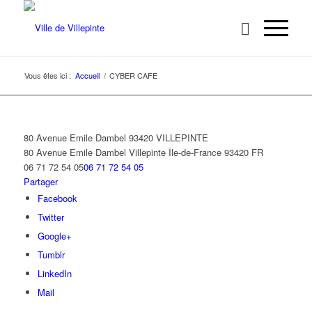
Vous êtes ici :
Accueil
/
CYBER CAFE
80 Avenue Emile Dambel 93420 VILLEPINTE
80 Avenue Emile Dambel
Villepinte
Île-de-France
93420
FR
06 71 72 54 05
06 71 72 54 05
Partager
Facebook
Twitter
Google+
Tumblr
LinkedIn
Mail