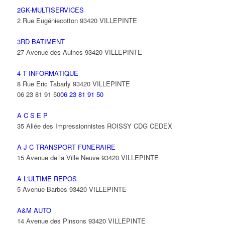
2GK-MULTISERVICES
2 Rue Eugéniecotton 93420 VILLEPINTE
3RD BATIMENT
27 Avenue des Aulnes 93420 VILLEPINTE
4 T INFORMATIQUE
8 Rue Eric Tabarly 93420 VILLEPINTE
06 23 81 91 50
06 23 81 91 50
A C S E P
35 Allée des Impressionnistes ROISSY CDG CEDEX
A J C TRANSPORT FUNERAIRE
15 Avenue de la Ville Neuve 93420 VILLEPINTE
A L'ULTIME REPOS
5 Avenue Barbes 93420 VILLEPINTE
A&M AUTO
14 Avenue des Pinsons 93420 VILLEPINTE