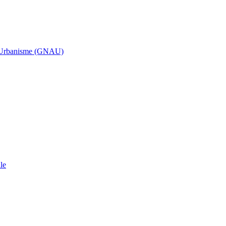
d’Urbanisme (GNAU)
le