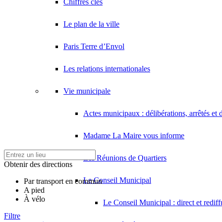
Chiffres clés
Le plan de la ville
Paris Terre d’Envol
Les relations internationales
Vie municipale
Actes municipaux : délibérations, arrêtés et 
Madame La Maire vous informe
Les Réunions de Quartiers
Obtenir des directions
Le Conseil Municipal
Par transport en commun
A pied
À vélo
Le Conseil Municipal : direct et redif
Filtre