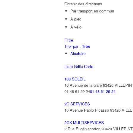
Obtenir des directions
Par transport en commun
A pied
À vélo
Filtre
Trier par :
Titre
Aléatoire
Liste
Grille
Carte
100 SOLEIL
16 Avenue de la Gare 93420 VILLEPIN
01 48 61 29 24
01 48 61 29 24
2C SERVICES
10 Avenue Pablo Picasso 93420 VILL
2GK-MULTISERVICES
2 Rue Eugéniecotton 93420 VILLEPIN