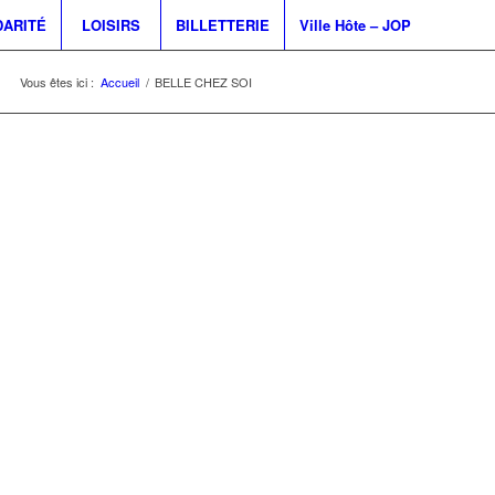
DARITÉ
LOISIRS
BILLETTERIE
Ville Hôte – JOP
Vous êtes ici :
Accueil
/
BELLE CHEZ SOI