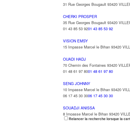
31 Rue Georges Bougault 93420 VILL
CHERKI PROSPER
35 Rue Georges Bougault 93420 VILL
01 43 85 53 92
01 43 85 53 92
VISION EMSY
15 Impasse Marcel le Bihan 93420 VI
OUADI HADJ
70 Chemin des Fontaines 93420 VILL
01 48 61 97 80
01 48 61 97 80
SENG JOHNNY
10 Impasse Marcel le Bihan 93420 VI
06 17 45 30 30
06 17 45 30 30
SOUADJI ANISSA
8 Impasse Marcel le Bihan 93420 VIL
Relancer la recherche lorsque la car
REZZOUKI ABDELAZIZ