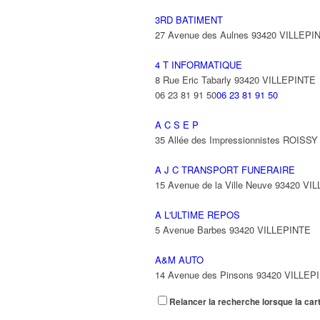
3RD BATIMENT
27 Avenue des Aulnes 93420 VILLEPI
4 T INFORMATIQUE
8 Rue Eric Tabarly 93420 VILLEPINTE
06 23 81 91 50
06 23 81 91 50
A C S E P
35 Allée des Impressionnistes ROIS
A J C TRANSPORT FUNERAIRE
15 Avenue de la Ville Neuve 93420 VI
A L'ULTIME REPOS
5 Avenue Barbes 93420 VILLEPINTE
A&M AUTO
14 Avenue des Pinsons 93420 VILLEP
Relancer la recherche lorsque la car
A&N EXPORTS LTD
6 Place Edison 93420 VILLEPINTE