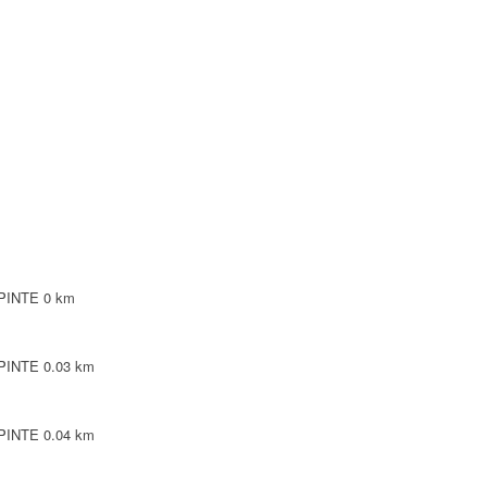
NTE
NTE
LEPINTE
TE
EPINTE
0 km
EPINTE
0.03 km
EPINTE
0.04 km