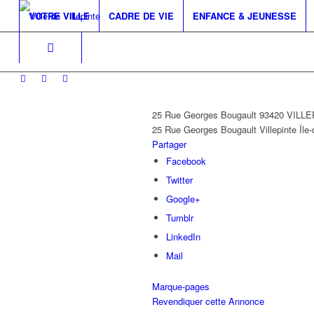
VOTRE VILLE
CADRE DE VIE
ENFANCE & JEUNESSE
25 Rue Georges Bougault 93420 VILL
25 Rue Georges Bougault
Villepinte
Île
Partager
Facebook
Twitter
Google+
Tumblr
LinkedIn
Mail
Marque-pages
Revendiquer cette Annonce