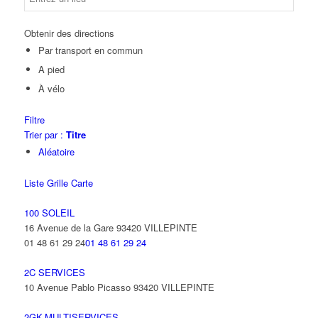
Obtenir des directions
Par transport en commun
A pied
À vélo
Filtre
Trier par :
Titre
Aléatoire
Liste
Grille
Carte
100 SOLEIL
16 Avenue de la Gare 93420 VILLEPINTE
01 48 61 29 24
01 48 61 29 24
2C SERVICES
10 Avenue Pablo Picasso 93420 VILLEPINTE
2GK-MULTISERVICES