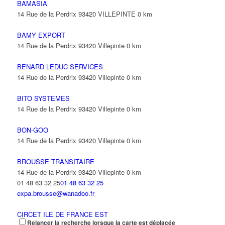
BAMASIA
14 Rue de la Perdrix 93420 VILLEPINTE
0 km
BAMY EXPORT
14 Rue de la Perdrix 93420 Villepinte
0 km
BENARD LEDUC SERVICES
14 Rue de la Perdrix 93420 Villepinte
0 km
BITO SYSTEMES
14 Rue de la Perdrix 93420 Villepinte
0 km
BON-GOO
14 Rue de la Perdrix 93420 Villepinte
0 km
BROUSSE TRANSITAIRE
14 Rue de la Perdrix 93420 Villepinte
0 km
01 48 63 32 25
01 48 63 32 25
expa.brousse@wanadoo.fr
CIRCET ILE DE FRANCE EST
Relancer la recherche lorsque la carte est déplacée
14 Rue de la Perdrix 93420 Villepinte
0 km