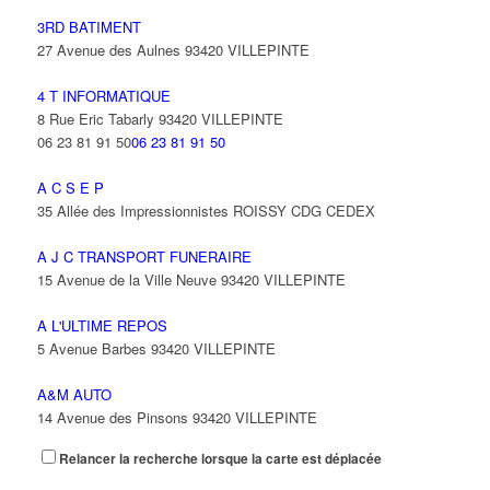
3RD BATIMENT
27 Avenue des Aulnes 93420 VILLEPINTE
4 T INFORMATIQUE
8 Rue Eric Tabarly 93420 VILLEPINTE
06 23 81 91 50
06 23 81 91 50
A C S E P
35 Allée des Impressionnistes ROISSY CDG CEDEX
A J C TRANSPORT FUNERAIRE
15 Avenue de la Ville Neuve 93420 VILLEPINTE
A L'ULTIME REPOS
5 Avenue Barbes 93420 VILLEPINTE
A&M AUTO
14 Avenue des Pinsons 93420 VILLEPINTE
Relancer la recherche lorsque la carte est déplacée
A&N EXPORTS LTD
6 Place Edison 93420 VILLEPINTE