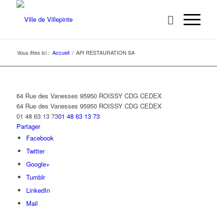
Vous êtes ici :
Accueil
/
API RESTAURATION SA
64 Rue des Vanesses 95950 ROISSY CDG CEDEX
64 Rue des Vanesses
95950 ROISSY CDG CEDEX
01 48 63 13 73
01 48 63 13 73
Partager
Facebook
Twitter
Google+
Tumblr
LinkedIn
Mail