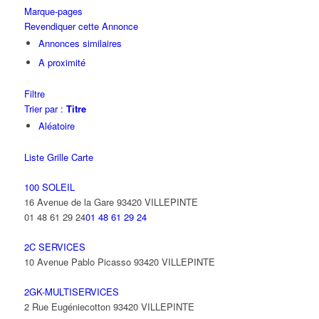
Marque-pages
Revendiquer cette Annonce
Annonces similaires
A proximité
Filtre
Trier par :
Titre
Aléatoire
Liste
Grille
Carte
100 SOLEIL
16 Avenue de la Gare 93420 VILLEPINTE
01 48 61 29 24
01 48 61 29 24
2C SERVICES
10 Avenue Pablo Picasso 93420 VILLEPINTE
2GK-MULTISERVICES
2 Rue Eugéniecotton 93420 VILLEPINTE