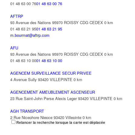
01 48 63 00 76
01 48 63 00 76
AFTRP
93 Avenue des Nations 95970 ROISSY CDG CEDEX
0 km
01 48 63 21 95
01 48 63 21 95
m.bourmat@aftrp.com
AFU
93 Avenue des Nations 95970 ROISSY CDG CEDEX
0 km
01 48 63 10 00
01 48 63 10 00
AGENCEM SURVEILLANCE SECUR PRIVEE
4 Avenue Sully 93420 VILLEPINTE
0 km
AGENCEMENT AMEUBLEMENT ASCENSEUR
23 Rue Saint-John Perse Alexis Leger 93420 VILLEPINTE
0 km
AGH TRANSPORT
2 Rue Nicephore Niepce 93420 Villepinte
0 km
Relancer la recherche lorsque la carte est déplacée
AGILITY