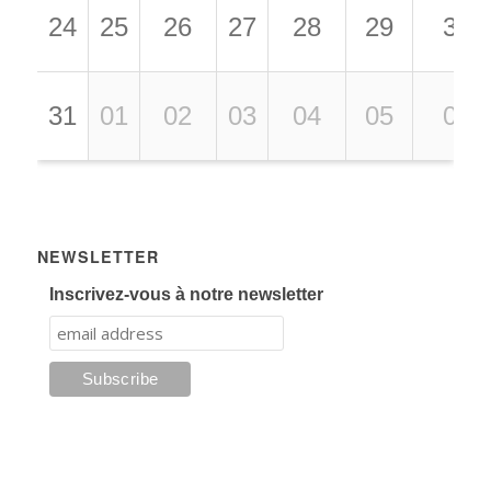
24
25
26
27
28
29
30
31
01
02
03
04
05
06
NEWSLETTER
Inscrivez-vous à notre newsletter