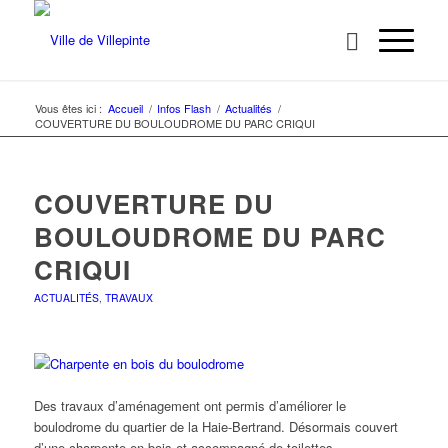
Vous êtes ici :
Accueil
/
Infos Flash
/
Actualités
/
COUVERTURE DU BOULOUDROME DU PARC CRIQUI
COUVERTURE DU
BOULOUDROME DU PARC
CRIQUI
ACTUALITÉS
,
TRAVAUX
Des travaux d’aménagement ont permis d’améliorer le
boulodrome du quartier de la Haie-Bertrand. Désormais couvert
d’une charpente en bois et accompagné de toilettes