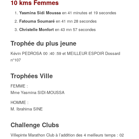
10 kms Femmes
Yasmina Sidi Moussa
en 41 minutes et 19 secondes
Fatouma Soumaré
en 41 mn 28 secondes
Christelle Monfort
en 43 mn 57 secondes
Trophée du plus jeune
Kévin PEDROSA 00 :40 :59 et MEILLEUR ESPOIR Dossard
n°107
Trophées Ville
FEMME :
Mme Yasmina SIDI-MOUSSA
HOMME :
M. Ibrahima SINE
Challenge Clubs
Villepinte Marathon Club à l’addition des 4 meilleurs temps : 02