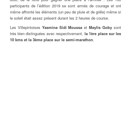
participants de l’édition 2019 se sont armés de courage et ont
même affronté les éléments (un peu de pluie et de grêle) même si
le soleil était assez présent durant les 2 heures de course.
Les Villepintoises
Yasmina Sidi Moussa
et
Maylis Goby
sont
très bien distinguées avec respectivement,
la 1ère place sur les
10 kms et la 3ème place sur le semi-marathon
.