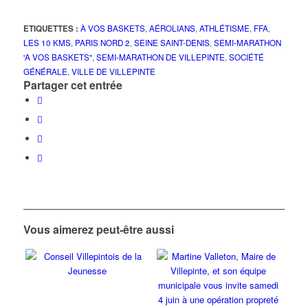
ETIQUETTES :
À VOS BASKETS
,
AÉROLIANS
,
ATHLÉTISME
,
FFA
,
LES 10 KMS
,
PARIS NORD 2
,
SEINE SAINT-DENIS
,
SEMI-MARATHON
'A VOS BASKETS"
,
SEMI-MARATHON DE VILLEPINTE
,
SOCIÉTÉ
GÉNÉRALE
,
VILLE DE VILLEPINTE
Partager cet entrée
Vous aimerez peut-être aussi