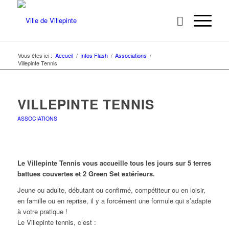
Vous êtes ici :
Accueil
/
Infos Flash
/
Associations
/
Villepinte Tennis
VILLEPINTE TENNIS
ASSOCIATIONS
Le Villepinte Tennis vous accueille tous les jours sur 5 terres
battues couvertes et 2 Green Set extérieurs.
Jeune ou adulte, débutant ou confirmé, compétiteur ou en loisir,
en famille ou en reprise, il y a forcément une formule qui s’adapte
à votre pratique !
Le Villepinte tennis, c’est :