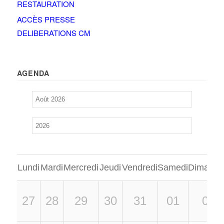
RESTAURATION
ACCÈS PRESSE
DELIBERATIONS CM
AGENDA
Lundi
Mardi
Mercredi
Jeudi
Vendredi
Samedi
Dimanch
27
28
29
30
31
01
02