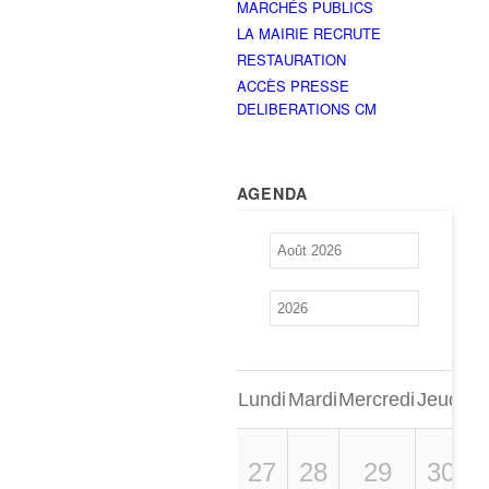
MARCHÉS PUBLICS
LA MAIRIE RECRUTE
RESTAURATION
ACCÈS PRESSE
DELIBERATIONS CM
AGENDA
Lundi
Mardi
Mercredi
Jeudi
Ve
27
28
29
30