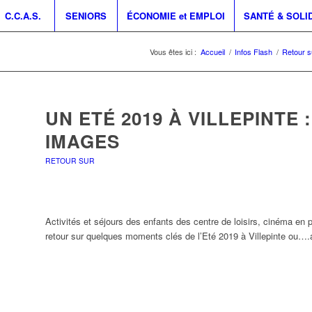
C.C.A.S.
SENIORS
ÉCONOMIE et EMPLOI
SANTÉ & SOLI
Vous êtes ici :
Accueil
/
Infos Flash
/
Retour s
UN ETÉ 2019 À VILLEPINTE 
IMAGES
RETOUR SUR
Activités et séjours des enfants des centre de loisirs, cinéma en ple
retour sur quelques moments clés de l’Eté 2019 à Villepinte ou….a