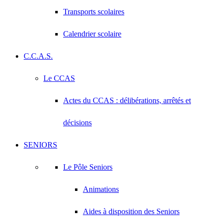
Transports scolaires
Calendrier scolaire
C.C.A.S.
Le CCAS
Actes du CCAS : délibérations, arrêtés et
décisions
SENIORS
Le Pôle Seniors
Animations
Aides à disposition des Seniors