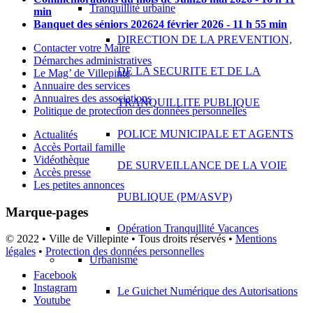
Tranquillité urbaine
min
Banquet des séniors 2026
24 février 2026 - 11 h 55 min
DIRECTION DE LA PREVENTION,
Contacter votre Maire
Démarches administratives
DE LA SECURITE ET DE LA
Le Mag’ de Villepinte
Annuaire des services
Annuaires des associations
TRANQUILLITE PUBLIQUE
Politique de protection des données personnelles
POLICE MUNICIPALE ET AGENTS
Actualités
Accès Portail famille
Vidéothèque
DE SURVEILLANCE DE LA VOIE
Accès presse
Les petites annonces
PUBLIQUE (PM/ASVP)
Marque-pages
Opération Tranquillité Vacances
© 2022 • Ville de Villepinte • Tous droits réservés •
Mentions
légales
•
Protection des données personnelles
Urbanisme
Facebook
Instagram
Le Guichet Numérique des Autorisations
Youtube