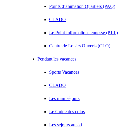
Points d’animation Quartiers (PAQ)
CLADO
Le Point Information Jeunesse (P.I.J.)
Centre de Loisirs Ouverts (CLO)
Pendant les vacances
Sports Vacances
CLADO
Les mini-séjours
Le Guide des colos
Les séjours au ski