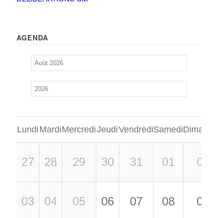
AGENDA
Lundi
Mardi
Mercredi
Jeudi
Vendredi
Samedi
Dimanch
27
28
29
30
31
01
02
03
04
05
06
07
08
09