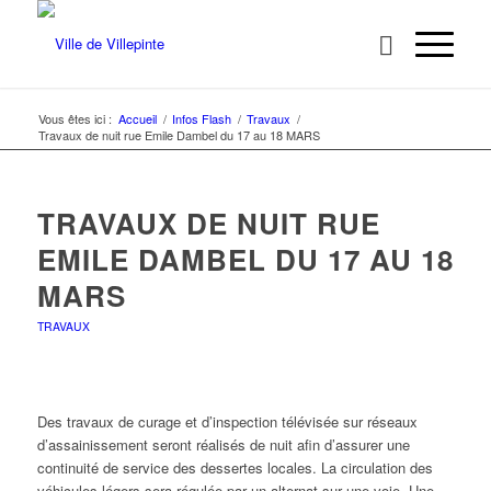
Vous êtes ici :
Accueil
/
Infos Flash
/
Travaux
/
Travaux de nuit rue Emile Dambel du 17 au 18 MARS
TRAVAUX DE NUIT RUE
EMILE DAMBEL DU 17 AU 18
MARS
TRAVAUX
Des travaux de curage et d’inspection télévisée sur réseaux
d’assainissement seront réalisés de nuit afin d’assurer une
continuité de service des dessertes locales. La circulation des
véhicules légers sera régulée par un alternat sur une voie. Une