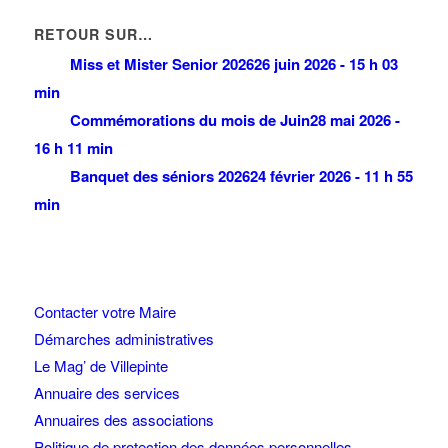
RETOUR SUR…
Miss et Mister Senior 2026
26 juin 2026 - 15 h 03
min
Commémorations du mois de Juin
28 mai 2026 -
16 h 11 min
Banquet des séniors 2026
24 février 2026 - 11 h 55
min
Contacter votre Maire
Démarches administratives
Le Mag’ de Villepinte
Annuaire des services
Annuaires des associations
Politique de protection des données personnelles