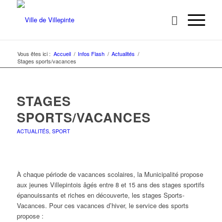
Vous êtes ici :
Accueil
/
Infos Flash
/
Actualités
/
Stages sports/vacances
STAGES
SPORTS/VACANCES
ACTUALITÉS
,
SPORT
À chaque période de vacances scolaires, la Municipalité propose
aux jeunes Villepintois âgés entre 8 et 15 ans des stages sportifs
épanouissants et riches en découverte, les stages Sports-
Vacances. Pour ces vacances d’hiver, le service des sports
propose :