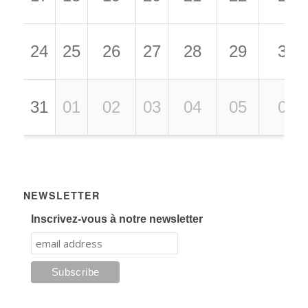
24
25
26
27
28
29
30
31
01
02
03
04
05
06
NEWSLETTER
Inscrivez-vous à notre newsletter