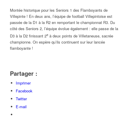
Montée historique pour les Seniors 1 des Flamboyants de
Villepinte ! En deux ans, l’équipe de football Villepintoise est
passée de la D1 à la R2 en remportant le championnat R3. Du
côté des Seniors 2, l’équipe évolue également : elle passe de la
e
D3 à la D2 finissant 2
à deux points de Villetaneuse, sacrée
championne. On espère qu’ils continuent sur leur lancée
flamboyante !
Partager :
Imprimer
Facebook
Twitter
E-mail