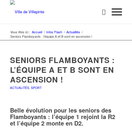
Vous êtes ici :
Accueil
/
Infos Flash
/
Actualités
/
Seniors Flamboyants : l’équipe A et B sont en ascension !
SENIORS FLAMBOYANTS :
L’ÉQUIPE A ET B SONT EN
ASCENSION !
ACTUALITÉS
,
SPORT
Belle évolution pour les seniors des
Flamboyants : l’équipe 1 rejoint la R2
et l’équipe 2 monte en D2.