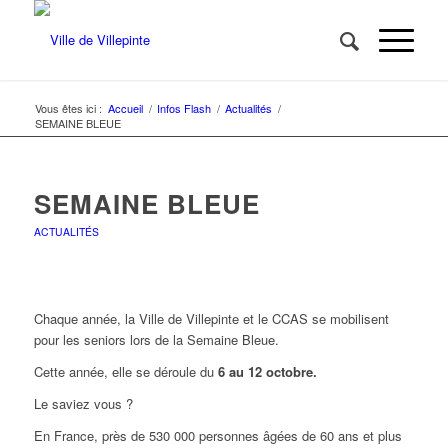
Vous êtes ici :
Accueil
/
Infos Flash
/
Actualités
/
SEMAINE BLEUE
SEMAINE BLEUE
ACTUALITÉS
Chaque année, la Ville de Villepinte et le CCAS se mobilisent
pour les seniors lors de la Semaine Bleue.
Cette année, elle se déroule du
6 au 12 octobre.
Le saviez vous ?
En France, près de 530 000 personnes âgées de 60 ans et plus