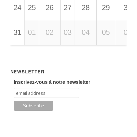
24
25
26
27
28
29
30
31
01
02
03
04
05
06
NEWSLETTER
Inscrivez-vous à notre newsletter