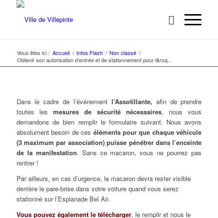
Vous êtes ici :
Accueil
/
Infos Flash
/
Non classé
/
Obtenir son autorisation d’entrée et de stationnement pour l&rsq...
Dans le cadre de l’événement
l’Assotillante,
afin de prendre
toutes les
mesures de sécurité nécessaires
, nous vous
demandons de bien remplir le formulaire suivant. Nous avons
absolument besoin de ces
éléments pour que chaque véhicule
(3 maximum par association) puisse pénétrer dans l’enceinte
de la manifestation
. Sans ce macaron, vous ne pourrez pas
rentrer !
Par ailleurs, en cas d’urgence, le macaron devra rester visible
derrière le pare-brise dans votre voiture quand vous serez
stationné sur l’Esplanade Bel Air.
Vous pouvez également le télécharger
, le remplir et nous le