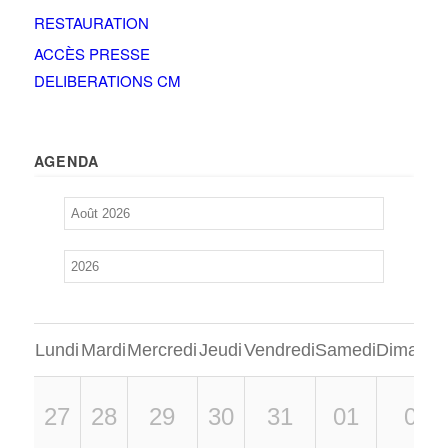
RESTAURATION
ACCÈS PRESSE
DELIBERATIONS CM
AGENDA
Lundi
Mardi
Mercredi
Jeudi
Vendredi
Samedi
Dimanch
27
28
29
30
31
01
02