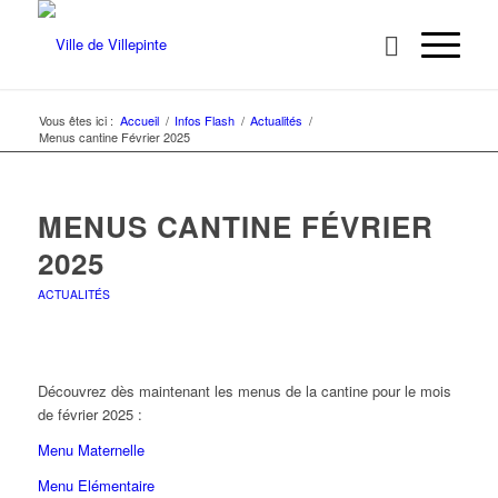
Vous êtes ici :
Accueil
/
Infos Flash
/
Actualités
/
Menus cantine Février 2025
MENUS CANTINE FÉVRIER
2025
ACTUALITÉS
Découvrez dès maintenant les menus de la cantine pour le mois
de février 2025 :
Menu Maternelle
Menu Elémentaire