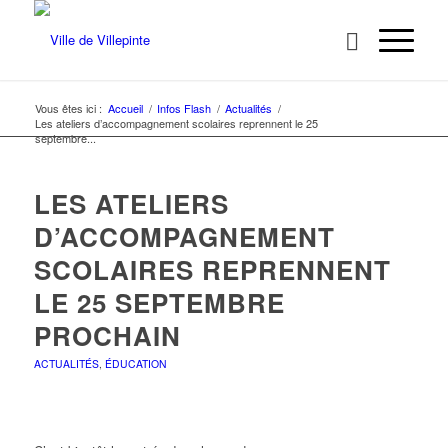
Vous êtes ici :
Accueil
/
Infos Flash
/
Actualités
/
Les ateliers d’accompagnement scolaires reprennent le 25
septembre...
LES ATELIERS
D’ACCOMPAGNEMENT
SCOLAIRES REPRENNENT
LE 25 SEPTEMBRE
PROCHAIN
ACTUALITÉS
,
ÉDUCATION