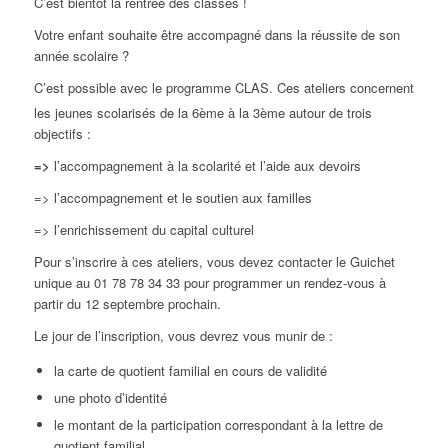
C’est bientôt la rentrée des classes !
Votre enfant souhaite être accompagné dans la réussite de son
année scolaire ?
C’est possible avec le programme CLAS. Ces ateliers c
oncernent
les jeunes scolarisés de la 6ème à la 3ème autour de trois
objectifs :
=>
l’accompagnement à la scolarité et l’aide aux devoirs
=> l’accompagnement et le soutien aux familles
=> l’enrichissement du capital culturel
Pour s’inscrire à ces ateliers, vous devez contacter le Guichet
unique au 01 78 78 34 33 pour programmer un rendez-vous à
partir du 12 septembre prochain.
Le jour de l’inscription, vous devrez vous munir de :
la carte de quotient familial en cours de validité
une photo d’identité
le montant de la participation correspondant à la lettre de
quotient familial