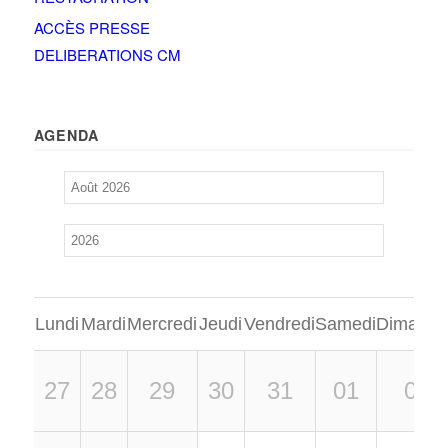
ACCÈS PRESSE
DELIBERATIONS CM
AGENDA
Lundi
Mardi
Mercredi
Jeudi
Vendredi
Samedi
Dimanch
27
28
29
30
31
01
02