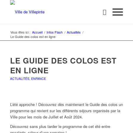
Vous êtes ici :
Accueil
/
Infos Flash
/
Actualités
/
Le Guide des colos est en ligne
LE GUIDE DES COLOS EST
EN LIGNE
ACTUALITÉS
,
ENFANCE
L’été approche ! Découvrez dès maintenant le Guide des colos un
programme qui revient sur les différents séjours organisés par la
Ville pour les mois de Juillet et Août 2024.
Découvrez sans plus tarder le programme de cet été entre
escalade, séjour d’une semaine !