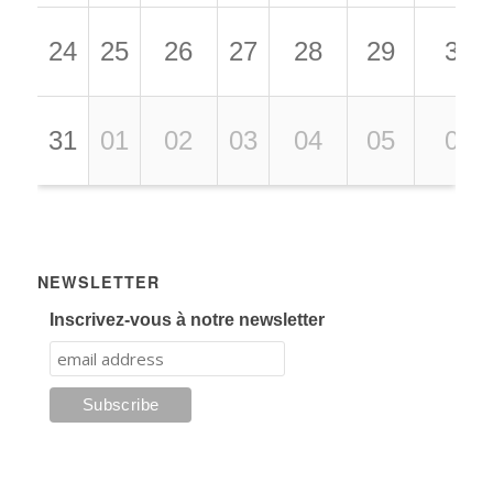
24
25
26
27
28
29
30
31
01
02
03
04
05
06
NEWSLETTER
Inscrivez-vous à notre newsletter