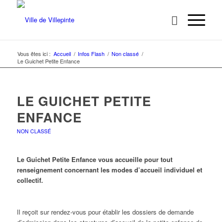
Vous êtes ici :
Accueil
/
Infos Flash
/
Non classé
/
Le Guichet Petite Enfance
LE GUICHET PETITE
ENFANCE
NON CLASSÉ
Le Guichet Petite Enfance vous accueille pour tout
renseignement concernant les modes d’accueil individuel et
collectif.
Il reçoit sur rendez-vous pour établir les dossiers de demande