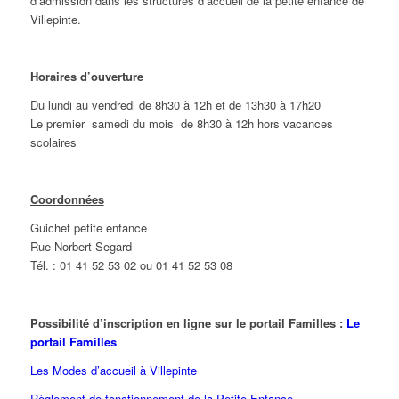
d’admission dans les structures d’accueil de la petite enfance de
Villepinte.
Horaires d’ouverture
Du lundi au vendredi de 8h30 à 12h et de 13h30 à 17h20
Le premier samedi du mois de 8h30 à 12h hors vacances
scolaires
Coordonnées
Guichet petite enfance
Rue Norbert Segard
Tél. : 01 41 52 53 02 ou 01 41 52 53 08
Possibilité d’inscription en ligne sur le portail Familles :
Le
portail Familles
Les Modes d’accueil à Villepinte
Règlement de fonctionnement de la Petite Enfance