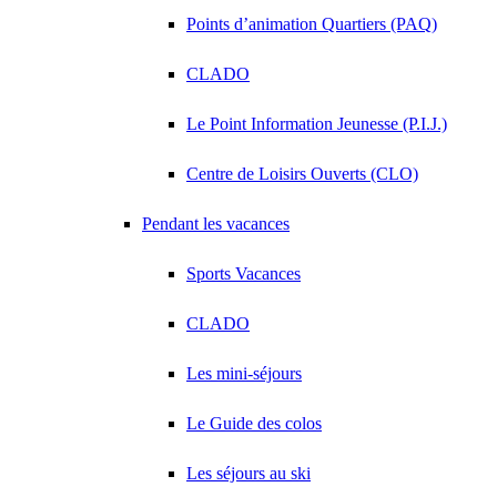
Points d’animation Quartiers (PAQ)
CLADO
Le Point Information Jeunesse (P.I.J.)
Centre de Loisirs Ouverts (CLO)
Pendant les vacances
Sports Vacances
CLADO
Les mini-séjours
Le Guide des colos
Les séjours au ski