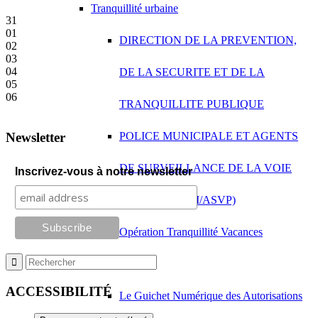
Tranquillité urbaine
31
01
DIRECTION DE LA PREVENTION,
02
03
04
DE LA SECURITE ET DE LA
05
06
TRANQUILLITE PUBLIQUE
Newsletter
POLICE MUNICIPALE ET AGENTS
DE SURVEILLANCE DE LA VOIE
Inscrivez-vous à notre newsletter
PUBLIQUE (PM/ASVP)
Opération Tranquillité Vacances
Urbanisme
ACCESSIBILITÉ
Le Guichet Numérique des Autorisations