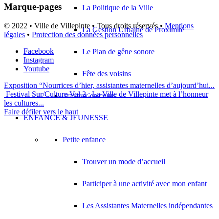
Marque-pages
La Politique de la Ville
© 2022 • Ville de Villepinte • Tous droits réservés •
Mentions
La Gestion Urbaine de Proximité
légales
•
Protection des données personnelles
Facebook
Le Plan de gêne sonore
Instagram
Youtube
Fête des voisins
Exposition “Nourrices d’hier, assistantes maternelles d’aujourd’hui...
Festival Sur/Culture Vol.2 : La Ville de Villepinte met à l’honneur
Travaux en cours
les cultures...
Faire défiler vers le haut
ENFANCE & JEUNESSE
Petite enfance
Trouver un mode d’accueil
Participer à une activité avec mon enfant
Les Assistantes Maternelles indépendantes