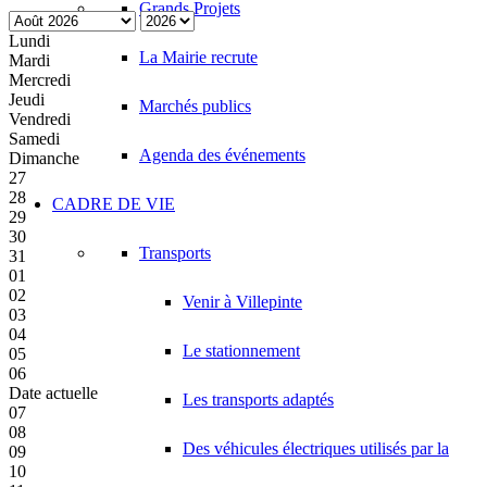
Grands Projets
Lundi
La Mairie recrute
Mardi
Mercredi
Jeudi
Marchés publics
Vendredi
Samedi
Agenda des événements
Dimanche
27
28
CADRE DE VIE
29
30
Transports
31
01
02
Venir à Villepinte
03
04
Le stationnement
05
06
Date actuelle
Les transports adaptés
07
08
Des véhicules électriques utilisés par la
09
10