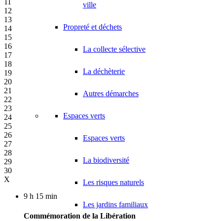
11
ville
12
13
Propreté et déchets
14
15
16
La collecte sélective
17
18
La déchèterie
19
20
21
Autres démarches
22
23
Espaces verts
24
25
26
Espaces verts
27
28
La biodiversité
29
30
X
Les risques naturels
9 h 15 min
Les jardins familiaux
Commémoration de la Libération