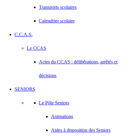
Transports scolaires
Calendrier scolaire
C.C.A.S.
Le CCAS
Actes du CCAS : délibérations, arrêtés et
décisions
SENIORS
Le Pôle Seniors
Animations
Aides à disposition des Seniors