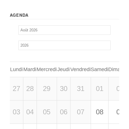
AGENDA
Lundi
Mardi
Mercredi
Jeudi
Vendredi
Samedi
Dimanch
27
28
29
30
31
01
02
03
04
05
06
07
08
09