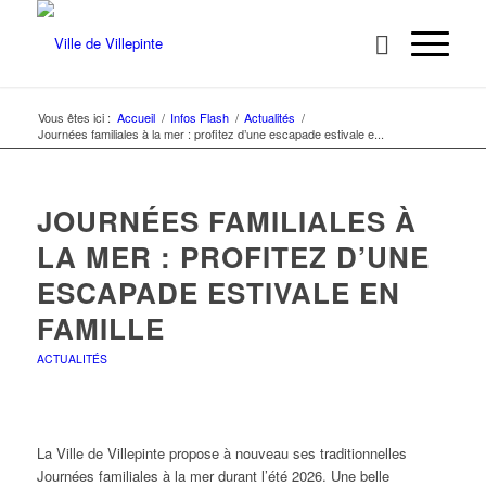
Vous êtes ici :
Accueil
/
Infos Flash
/
Actualités
/
Journées familiales à la mer : profitez d’une escapade estivale e...
JOURNÉES FAMILIALES À
LA MER : PROFITEZ D’UNE
ESCAPADE ESTIVALE EN
FAMILLE
ACTUALITÉS
La Ville de Villepinte propose à nouveau ses traditionnelles
Journées familiales à la mer durant l’été 2026. Une belle