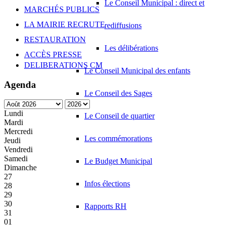
Le Conseil Municipal : direct et
MARCHÉS PUBLICS
LA MAIRIE RECRUTE
rediffusions
RESTAURATION
Les délibérations
ACCÈS PRESSE
DELIBERATIONS CM
Le Conseil Municipal des enfants
Agenda
Le Conseil des Sages
Lundi
Le Conseil de quartier
Mardi
Mercredi
Les commémorations
Jeudi
Vendredi
Samedi
Le Budget Municipal
Dimanche
27
Infos élections
28
29
30
Rapports RH
31
01