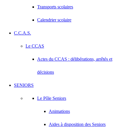
Transports scolaires
Calendrier scolaire
C.C.A.S.
Le CCAS
Actes du CCAS : délibérations, arrêtés et
décisions
SENIORS
Le Pôle Seniors
Animations
Aides à disposition des Seniors