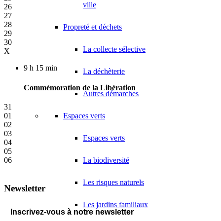
ville
26
27
28
Propreté et déchets
29
30
La collecte sélective
X
9 h 15 min
La déchèterie
Commémoration de la Libération
Autres démarches
31
01
Espaces verts
02
03
Espaces verts
04
05
06
La biodiversité
Les risques naturels
Newsletter
Les jardins familiaux
Inscrivez-vous à notre newsletter