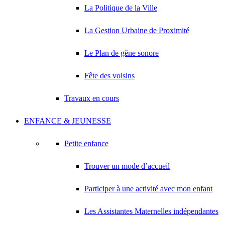
La Politique de la Ville
La Gestion Urbaine de Proximité
Le Plan de gêne sonore
Fête des voisins
Travaux en cours
ENFANCE & JEUNESSE
Petite enfance
Trouver un mode d’accueil
Participer à une activité avec mon enfant
Les Assistantes Maternelles indépendantes