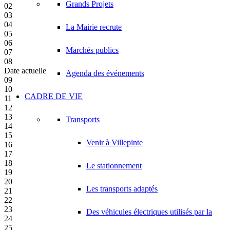
Grands Projets
02
03
04
La Mairie recrute
05
06
Marchés publics
07
08
Date actuelle
Agenda des événements
09
10
CADRE DE VIE
11
12
13
Transports
14
15
Venir à Villepinte
16
17
18
Le stationnement
19
20
Les transports adaptés
21
22
23
Des véhicules électriques utilisés par la
24
25