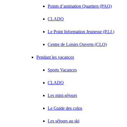
Points d’animation Quartiers (PAQ)
CLADO
Le Point Information Jeunesse (P.I.J.)
Centre de Loisirs Ouverts (CLO)
Pendant les vacances
Sports Vacances
CLADO
Les mini-séjours
Le Guide des colos
Les séjours au ski