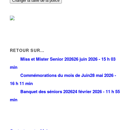
Changer la taille de la police
RETOUR SUR…
Miss et Mister Senior 2026
26 juin 2026 - 15 h 03
min
Commémorations du mois de Juin
28 mai 2026 -
16 h 11 min
Banquet des séniors 2026
24 février 2026 - 11 h 55
min