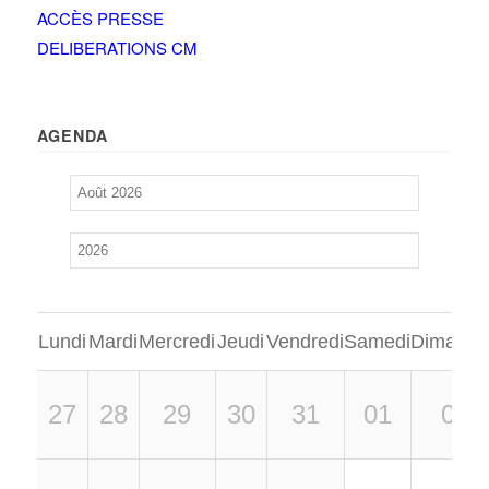
ACCÈS PRESSE
DELIBERATIONS CM
AGENDA
Lundi
Mardi
Mercredi
Jeudi
Vendredi
Samedi
Dimanch
27
28
29
30
31
01
02