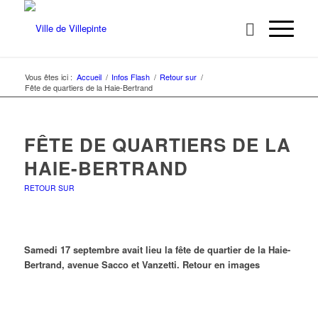
Vous êtes ici :
Accueil
/
Infos Flash
/
Retour sur
/
Fête de quartiers de la Haie-Bertrand
FÊTE DE QUARTIERS DE LA
HAIE-BERTRAND
RETOUR SUR
Samedi 17 septembre avait lieu la fête de quartier de la Haie-
Bertrand, avenue Sacco et Vanzetti. Retour en images