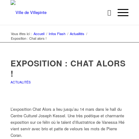
Vous êtes ici :
Accueil
/
Infos Flash
/
Actualités
/
Exposition : Chat alors !
EXPOSITION : CHAT ALORS
!
ACTUALITÉS
L’exposition Chat Alors a lieu jusqu’au 14 mars dans le hall du
Centre Culturel Joseph Kessel. Une très poétique et charmante
exposition sur ce félin où le talent d’illustratrice de Vanessa Hié
vient servir avec brio et patte de velours les mots de Pierre
Coran.