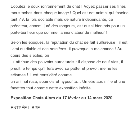
Écoutez le doux ronronnement du chat ! Voyez passer ses fines
moustaches dans chaque image ! Quel est cet animal qui fascine
tant ? À la fois sociable mais de nature indépendante, ce
prédateur, ennemi juré des rongeurs, est aussi bien pris pour un
porte-bonheur que comme l’annonciateur du malheur !
Selon les époques, la réputation du chat se fait sulfureuse : il est
l’ami du diable et des sorcières, il provoque la malchance ! Au
cours des siècles, on
lui attribue des pouvoirs surnaturels : il dispose de neuf vies, il
prédit le temps qu’il fera avec sa patte, et prévoit même les
séismes ! Il est considéré comme
un animal rusé, sournois et hypocrite… Un être aux mille et une
facettes tout comme cette exposition inédite.
Exposition Chats Alors du 17 février au 14 mars 2020
ENTRÉE LIBRE