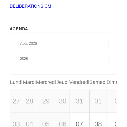
DELIBERATIONS CM
AGENDA
Lundi
Mardi
Mercredi
Jeudi
Vendredi
Samedi
Dimanch
27
28
29
30
31
01
02
03
04
05
06
07
08
09