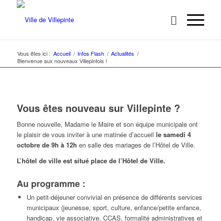
Vous êtes ici :
Accueil
/
Infos Flash
/
Actualités
/
Bienvenue aux nouveaux Villepintois !
Vous êtes nouveau sur Villepinte ?
Bonne nouvelle, Madame le Maire et son équipe municipale ont
le plaisir de vous inviter à une matinée d’accueil
le samedi 4
octobre de 9h à 12h
en salle des mariages de l’Hôtel de Ville.
L’hôtel de ville est situé place de l’Hôtel de Ville.
Au programme :
Un petit-déjeuner convivial en présence de différents services
municipaux (jeunesse, sport, culture, enfance/petite enfance,
handicap, vie associative, CCAS, formalité administratives et