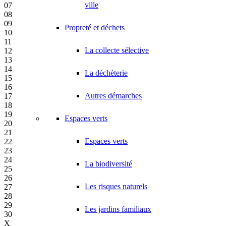
ville
07
08
09
Propreté et déchets
10
11
La collecte sélective
12
13
14
La déchèterie
15
16
Autres démarches
17
18
19
Espaces verts
20
21
Espaces verts
22
23
24
La biodiversité
25
26
Les risques naturels
27
28
29
Les jardins familiaux
30
X