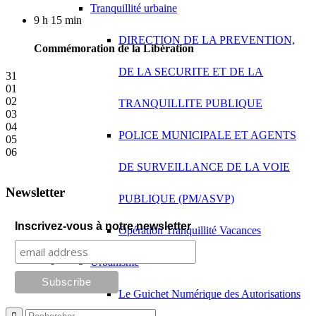
Tranquillité urbaine
9 h 15 min
DIRECTION DE LA PREVENTION,
Commémoration de la Libération
DE LA SECURITE ET DE LA
31
01
02
TRANQUILLITE PUBLIQUE
03
04
POLICE MUNICIPALE ET AGENTS
05
06
DE SURVEILLANCE DE LA VOIE
Newsletter
PUBLIQUE (PM/ASVP)
Inscrivez-vous à notre newsletter
Opération Tranquillité Vacances
Urbanisme
Le Guichet Numérique des Autorisations