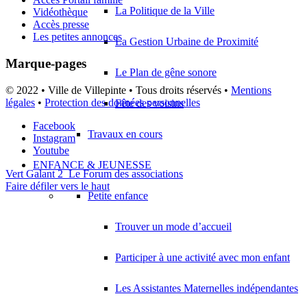
La Politique de la Ville
Vidéothèque
Accès presse
Les petites annonces
La Gestion Urbaine de Proximité
Marque-pages
Le Plan de gêne sonore
© 2022 • Ville de Villepinte • Tous droits réservés •
Mentions
légales
•
Protection des données personnelles
Fête des voisins
Facebook
Travaux en cours
Instagram
Youtube
ENFANCE & JEUNESSE
Vert Galant 2
Le Forum des associations
Faire défiler vers le haut
Petite enfance
Trouver un mode d’accueil
Participer à une activité avec mon enfant
Les Assistantes Maternelles indépendantes