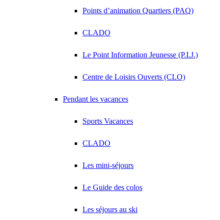
Points d’animation Quartiers (PAQ)
CLADO
Le Point Information Jeunesse (P.I.J.)
Centre de Loisirs Ouverts (CLO)
Pendant les vacances
Sports Vacances
CLADO
Les mini-séjours
Le Guide des colos
Les séjours au ski