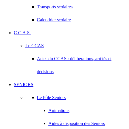
Transports scolaires
Calendrier scolaire
C.C.A.S.
Le CCAS
Actes du CCAS : délibérations, arrêtés et
décisions
SENIORS
Le Pôle Seniors
Animations
Aides à disposition des Seniors