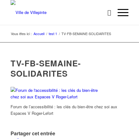
Vous êtes ici :
Accueil
/
test 1
/
TV-FB-SEMAINE-SOLIDARITES
TV-FB-SEMAINE-
SOLIDARITES
Forum de l’accessibilité : les clés du bien-être chez soi aux
Espaces V Roger-Lefort
Partager cet entrée