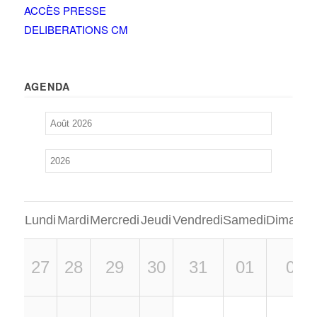
ACCÈS PRESSE
DELIBERATIONS CM
AGENDA
Lundi
Mardi
Mercredi
Jeudi
Vendredi
Samedi
Dimanch
27
28
29
30
31
01
02