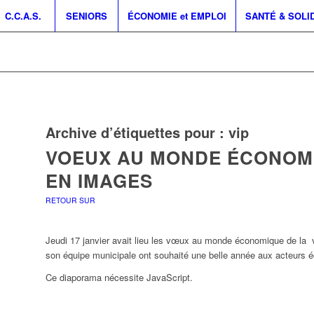
C.C.A.S.
SENIORS
ÉCONOMIE et EMPLOI
SANTÉ & SOLI
Archive d’étiquettes pour :
vip
VOEUX AU MONDE ÉCONOMI
EN IMAGES
RETOUR SUR
Jeudi 17 janvier avait lieu les vœux au monde économique de la vil
son équipe municipale ont souhaité une belle année aux acteurs é
Ce diaporama nécessite JavaScript.