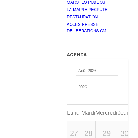
MARCHÉS PUBLICS
LA MAIRIE RECRUTE
RESTAURATION
ACCÈS PRESSE
DELIBERATIONS CM
AGENDA
Lundi
Mardi
Mercredi
Jeudi
Ve
27
28
29
30